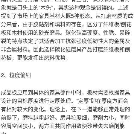
象就是口头上的“木头”，其实这种观念是错误的。上述
提到了市场上的家具基材大概5种形态，从打磨材质的成
分来看，由于胶黏剂和填料的存在，区分了纤维板/刨花
板和木材使用的砂光磨具。碳化硅高硬度、性脆、易碎
裂的特点决定了其适合加工抗张强度低韧性大的金属及
非金属材料。因此选择碳化硅磨具产品打磨纤维板和刨
花板，更能发挥出磨料优势。
2、粒度偏细
成品板应用到具体的家具部件中时，板材需要根据家具
设计的目标厚度进行定厚处理。“定厚”即在厚度方面会
有相对较大的变化。理论上，在下一道能够正常处理的
前提下，磨料越粗越好。磨具粒度细，磨削力小，同时
容屑空间狭小，两方面共同作用致使砂带失去磨削能
力。