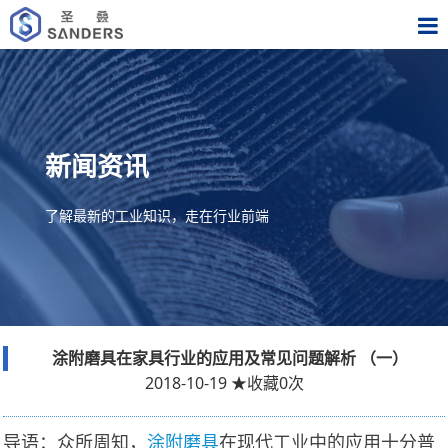
新闻资讯
了解最新的工业知识，走在行业前端
涂附磨具在家具行业的应用及常见问题解析 （一）
2018-10-19
★
收藏
0
次
导语：众所周知，
涂附磨具
在现代工业中的应用十分普