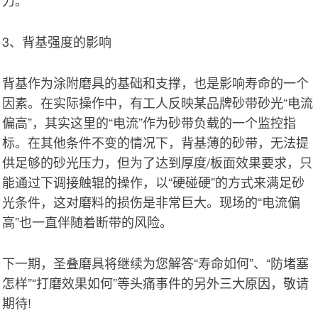
3、背基强度的影响
背基作为涂附磨具的基础和支撑，也是影响寿命的一个
因素。在实际操作中，有工人反映某品牌砂带砂光“电流
偏高”，其实这里的“电流”作为砂带负载的一个监控指
标。在其他条件不变的情况下，背基薄的砂带，无法提
供足够的砂光压力，但为了达到厚度/板面效果要求，只
能通过下调接触辊的操作，以“硬碰硬”的方式来满足砂
光条件，这对磨料的损伤是非常巨大。现场的“电流偏
高”也一直伴随着断带的风险。
下一期，圣叠磨具将继续为您解答“寿命如何”、“防堵塞
怎样”“打磨效果如何”等头痛事件的另外三大原因，敬请
期待!