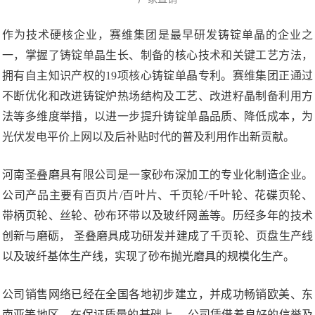
作为技术硬核企业，赛维集团是最早研发铸锭单晶的企业之
一，掌握了铸锭单晶生长、制备的核心技术和关键工艺方法，
拥有自主知识产权的19项核心铸锭单晶专利。赛维集团正通过
不断优化和改进铸锭炉热场结构及工艺、改进籽晶制备利用方
法等多维度举措，以进一步提升铸锭单晶品质、降低成本，为
光伏发电平价上网以及后补贴时代的普及利用作出新贡献。
河南圣叠磨具有限公司是一家砂布深加工的专业化制造企业。
公司产品主要有百页片/百叶片、千页轮/千叶轮、花碟页轮、
带柄页轮、丝轮、砂布环带以及玻纤网盖等。历经多年的技术
创新与磨砺， 圣叠磨具成功研发并建成了千页轮、页盘生产线
以及玻纤基体生产线，实现了砂布抛光磨具的规模化生产。
公司销售网络已经在全国各地初步建立，并成功畅销欧美、东
南亚等地区。在保证质量的基础上， 公司凭借着良好的信誉及