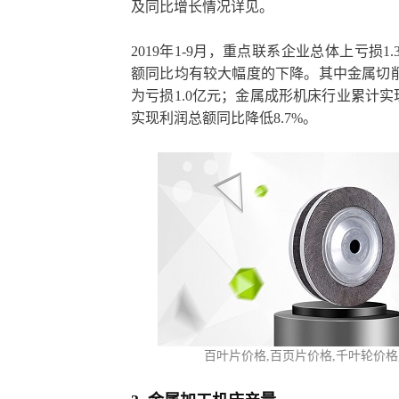
及同比增长情况详见。
2019年1-9月，重点联系企业总体上亏损
额同比均有较大幅度的下降。其中金属切削
为亏损1.0亿元；金属成形机床行业累计实
实现利润总额同比降低8.7%。
百叶片价格,百页片
价格,
千叶轮价格