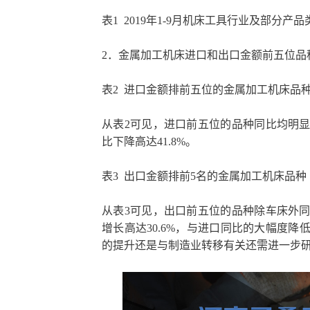
表1 2019年1-9月机床工具行业及部分产
2．金属加工机床进口和出口金额前五位品
表2 进口金额排前五位的金属加工机床品
从表2可见，进口前五位的品种同比均明
比下降高达41.8%。
表3 出口金额排前5名的金属加工机床品种
从表3可见，出口前五位的品种除车床外
增长高达30.6%，与进口同比的大幅度
的提升还是与制造业转移有关还需进一步