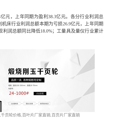
1.3亿元，上年同期为盈利38.3亿元。各分行业利润总
机床行业利润总额本期为亏损26.9亿元，上年同期
现利润总额同比降低18.0%；工量具及量仪行业累计
,千页轮价格,百叶片厂家直销,百页片厂家直销