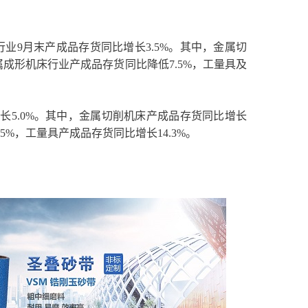
业9月末产成品存货同比增长3.5%。其中，金属切
属成形机床行业产成品存货同比降低7.5%，工量具及
长5.0%。其中，金属切削机床产成品存货同比增长
5%，工量具产成品存货同比增长14.3%。