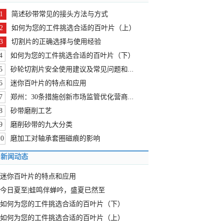
1
简述砂带常见的接头方法与方式
2
如何为您的工件挑选合适的百叶片（上）
3
切割片的正确选择与使用经验
4
如何为您的工件挑选合适的百叶片（下）
5
砂轮切割片安全使用建议及常见问题和...
6
迷你百叶片的特点和应用
7
郑州：30条措施创新市场监管优化营商...
8
砂带磨削工艺
9
磨削砂带的九大分类
10
磨加工对轴承套圈磁痕的影响
新闻动态
迷你百叶片的特点和应用
今日夏至|蛙鸣伴蝉吟，盛夏已然至
如何为您的工件挑选合适的百叶片（下）
如何为您的工件挑选合适的百叶片（上）