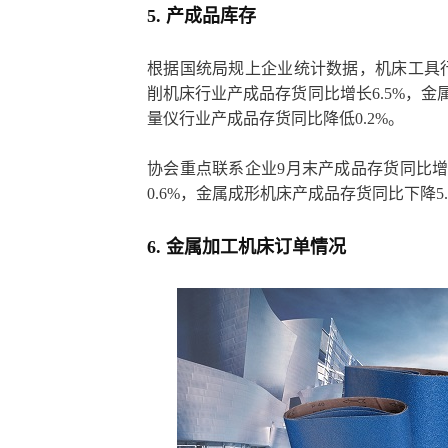
5. 产成品库存
根据国统局规上企业统计数据，机床工具行
削机床行业产成品存货同比增长6.5%，金
量仪行业产成品存货同比降低0.2%。
协会重点联系企业9月末产成品存货同比增
0.6%，金属成形机床产成品存货同比下降5.
6. 金属加工机床订单情况