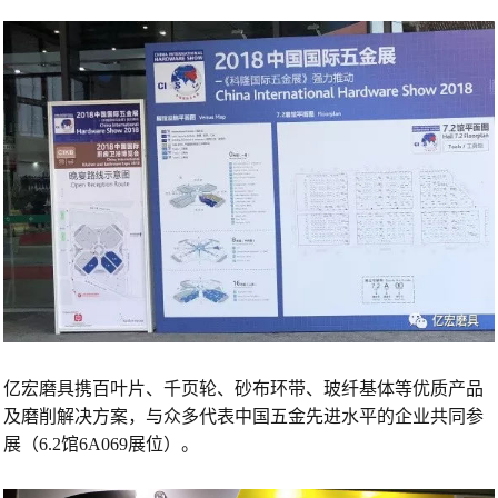
亿宏磨具携百叶片、千页轮、砂布环带、玻纤基体等优质产品
及磨削解决方案，与众多代表中国五金先进水平的企业共同参
展（6.2馆6A069展位）。