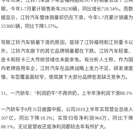
今年以来，江铃汽车旗下车型福特品牌SUV的销量表现十分亮
眼，今年1-7月累计销售新车29230辆，同比增长718.54%。而数
据显示，江铃汽车整体销量却仍在下滑，今年1-7月累计销量为
153681辆，同比下降5.37%。
导致江铃汽车销量下滑的原因，是除了江铃福特和江铃重卡以
外，江铃汽车旗下的其它品牌销量都在下跌。江铃汽车轻客、
皮卡和轻卡三大传统领域也未能幸免。有分析人士称，作为国
内老牌商用车企，江铃汽车在品牌战略上发力不足，研发速度
慢，车型覆盖面较窄，使其旗下大部分品牌愈发缺乏竞争力。
11、一汽轿车：“利润奶牛”不再供奶，上半年净利润下滑88.1%
一汽轿车于8月31日披露中报，公司2019上半年实现营业总收入
107亿，同比下降18.3%；实现归母净利润964万，同比下降
88.1%，无论是营收还是净利润都较去年有所扩大。