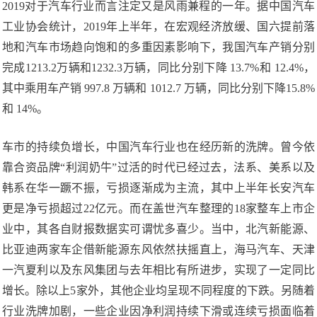
2019对于汽车行业而言注定又是风雨兼程的一年。据中国汽车
工业协会统计，2019年上半年，在宏观经济放缓、国六提前落
地和汽车市场趋向饱和的多重因素影响下，我国汽车产销分别
完成1213.2万辆和1232.3万辆，同比分别下降 13.7%和 12.4%，
其中乘用车产销 997.8 万辆和 1012.7 万辆，同比分别下降15.8%
和 14%。
车市的持续负增长，中国汽车行业也在经历新的洗牌。曾今依
靠合资品牌“利润奶牛”过活的时代已经过去，法系、美系以及
韩系在华一蹶不振，亏损逐渐成为主流，其中上半年长安汽车
更是净亏损超过22亿元。而在盖世汽车整理的18家整车上市企
业中，其各自财报数据实可谓忧多喜少。当中，北汽新能源、
比亚迪两家车企借新能源东风依然扶摇直上，海马汽车、天津
一汽夏利以及东风集团与去年相比有所进步，实现了一定同比
增长。除以上5家外，其他企业均呈现不同程度的下跌。另随着
行业洗牌加剧，一些企业因净利润持续下滑或连续亏损面临着