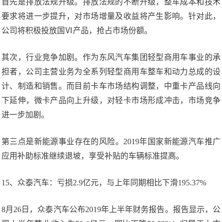
首先是排放法规升级。排放法规的不断升级，整车成本和技术
要求将进一步提升，对市场增量及收益将产生影响。针对此，
公司将积极投放国Ⅵ产品，抢占市场份额。
其次，行业竞争加剧。作为东风汽车集团轻型商用车事业的承
担者，公司主营业务为全系列轻型商用车整车和动力总成的设
计、制造和销售。而目前卡车市场结构调整，中重卡产品线向
下延伸，微卡产品向上升级，对轻卡市场形成冲击，市场竞争
进一步加剧。
第三点是新能源事业存在的风险。2019年国家新能源汽车推广
应用补助标准继续退坡，享受补贴的车辆标准提高。
15、众泰汽车：亏损2.9亿元，与上年同期相比下滑195.37%
8月26日，众泰汽车公布2019年上半年财务报告。报告显示，公