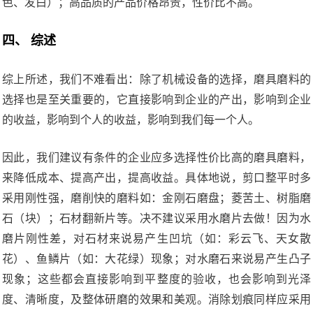
色、发白）；高品质的产品价格昂贵，性价比不高。
四、 综述
综上所述，我们不难看出：除了机械设备的选择，磨具磨料的
选择也是至关重要的，它直接影响到企业的产出，影响到企业
的收益，影响到个人的收益，影响到我们每一个人。
因此，我们建议有条件的企业应多选择性价比高的磨具磨料，
来降低成本、提高产出，提高收益。具体地说，剪口整平时多
采用刚性强，磨削快的磨料如：金刚石磨盘；菱苦土、树脂磨
石（块）；石材翻新片等。决不建议采用水磨片去做！因为水
磨片刚性差，对石材来说易产生凹坑（如：彩云飞、天女散
花）、鱼鳞片（如：大花绿）现象；对水磨石来说易产生凸子
现象；这些都会直接影响到平整度的验收，也会影响到光泽
度、清晰度，及整体研磨的效果和美观。消除划痕同样应采用