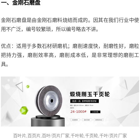
一、金刚石磨盘
金刚石磨盘是由金刚石磨料烧结而成的。因其在我们行业中使
用不广泛，编号较繁琐，所以编号略去不讲。
优点：适用于多数石材研磨机；磨削速度快，耐磨性好，磨粒
把持力强，磨削效率高，磨削成本低，是非常理想的磨削工
具。
百叶片
,百页片,百叶/页片厂家,千叶轮,千页轮,
千叶/页片厂家