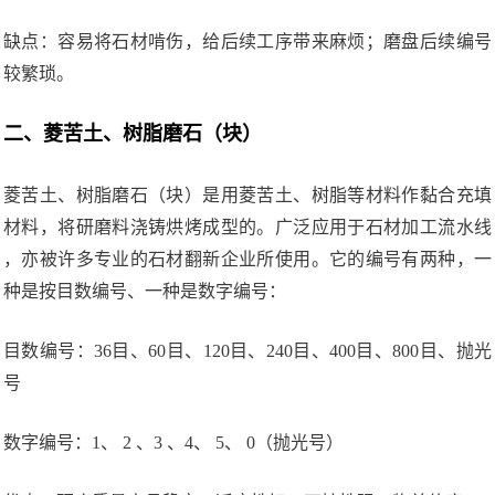
缺点：容易将石材啃伤，给后续工序带来麻烦；磨盘后续编号
较繁琐。
二、菱苦土、树脂磨石（块）
菱苦土、树脂磨石（块）是用菱苦土、树脂等材料作黏合充填
材料，将研磨料浇铸烘烤成型的。广泛应用于石材加工流水线
，亦被许多专业的石材翻新企业所使用。它的编号有两种，一
种是按目数编号、一种是数字编号：
目数编号：36目、60目、120目、240目、400目、800目、抛光
号
数字编号：1、 2 、3 、4、 5、 0（抛光号）