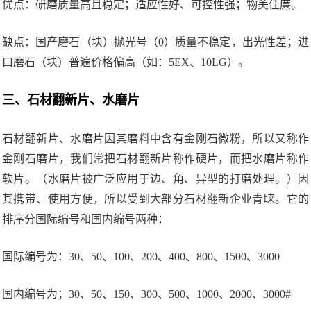
优点：研磨质量高且稳定；适应性好、可控性强；物美佳廉。
缺点：国产磨石（块）抛光号（0）质量不稳定，出光性差；进
口磨石（块）普遍价格偏高（如：5EX、10LG）。
三、石材翻新片、水磨片
石材翻新片、水磨片因其磨料中含有金刚石微粉，所以又称作
金刚石磨片，我们常把石材翻新片称作硬片，而把水磨片称作
软片。（水磨片被广泛应用于边、角、异型的打磨处理。）因
其携带、使用方便，所以受到大部分石材翻新企业青睐。它的
排序分国际编号和国内编号两种：
国际编号为：30、50、100、200、400、800、1500、3000
国内编号为；30、50、150、300、500、1000、2000、3000#