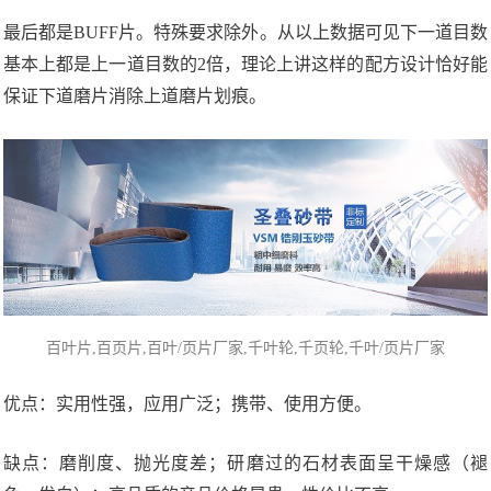
最后都是BUFF片。特殊要求除外。从以上数据可见下一道目数
基本上都是上一道目数的2倍，理论上讲这样的配方设计恰好能
保证下道磨片消除上道磨片划痕。
百叶片,百页片,百叶/页片厂家,千叶轮,
千页轮
,千叶/页片厂家
优点：实用性强，应用广泛；携带、使用方便。
缺点：磨削度、抛光度差；研磨过的石材表面呈干燥感（褪