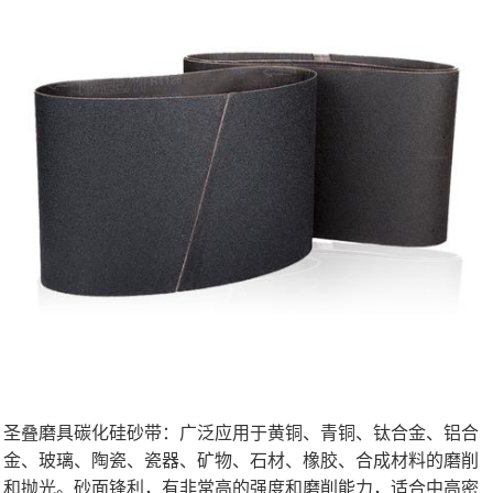
圣叠磨具碳化硅砂带：广泛应用于黄铜、青铜、钛合金、铝合
金、玻璃、陶瓷、瓷器、矿物、石材、橡胶、合成材料的磨削
和抛光。砂面锋利，有非常高的强度和磨削能力，适合中高密