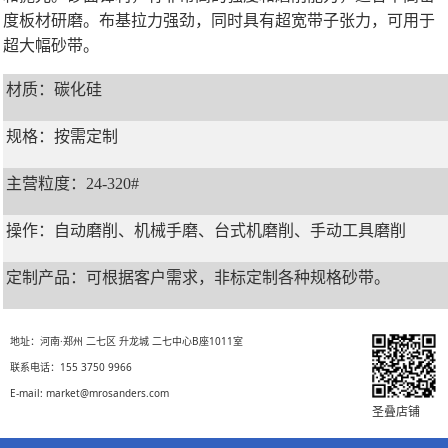
度板材研磨。布基拉力强劲，同时具有超宽带子张力，可用于
超大幅砂带。
材质：碳化硅
规格：按需定制
主营粒度：24-320#
操作：自动磨削、机械手磨、台式机磨削、手动工具磨削
定制产品：可根据客户需求，非标定制各种规格砂带。
地址：河南·郑州 二七区 升龙城 二七中心B座1011室
联系电话：155 3750 9966
E-mail: market@mrosanders.com
圣叠店铺