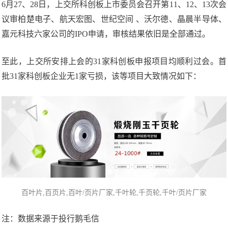
6月27、28日，上交所科创板上市委员会召开第11、12、13次会
议审柏楚电子、航天宏图、世纪空间 、沃尔德、晶晨半导体、
嘉元科技六家公司的IPO申请，审核结果依旧是全部通过。
至此，上交所安排上会的31家科创板申报项目均顺利过会。首
批31家科创板企业无1家亏损，该等项目大致情况如下：
百叶片
,百页片,百叶/页片厂家,千叶轮,千页轮,
千叶/页片厂家
注：数据来源于投行鹅毛信