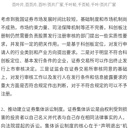
百叶片,百页片,百叶/页片厂家,千叶轮,
千页轮
,千叶/页片厂家
考虑到我国证券市场发展时间比较短，基础制度和市场机制尚
不成熟，市场约束力量、司法保障机制等还不完善，科创板注
册制仍然需要负责股票发行注册审核的部门提出一些实质性要
求，并发挥一定的把关作用。一是基于科创板定位，对发行申
请人的行业类别和产业方向提出要求。二是对于明显不符合科
创板定位、基本发行条件的企业，证券交易所可以作出终止发
行上市审核决定。三是证监会在证券交易所审核同意的基础
上，对发行审核工作以及发行人在发行条件和信息披露要求的
重大方面是否符合规定作出判断，对于不符合规定的可以不予
注册。
2、推动建立证券集体诉讼制度。证券集体诉讼是由权利受到损
害的投资者以自己名义并代表与自己存在相同法律事实的人，
向法院提起的诉讼。集体诉讼制度的核心在于“声明退出”机