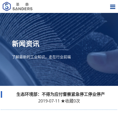
新闻资讯
了解最新的工业知识，走在行业前端
生态环境部：不得为应付督察紧急停工停业停产
2019-07-11
★
收藏
0
次