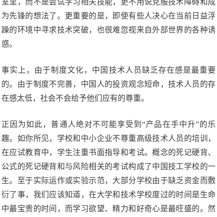
室里，而不是尝试学习相关技能，更不用说克服技术障碍和成
为先锋的想法了。更重要的是，即使有些人决心在当前日益浮
躁的环境中寻求技术突破，也很难忽视来自外部世界的各种诱
惑。
事实上，由于制度文化，中国技术人员缺乏存在感是最重要
的。由于制度不完善，中国人的投资观念短命，技术人员的存
在感太低，社会不会给予他们应有的尊重。
正因为如此，普通人绝对不可能享受到“产品在手中升”的乐
趣。如你所见，学校和中小企业不尊重高级技术人员的培训，
在应试教育中，学生注重书面指导和考试。概念的死记硬背、
公式的死记硬背和与风险相关的考试构成了中国技工学校的一
生。至于实际运作或实验示范，大部分学校由于缺乏资金而敷
衍了事，我们应该知道，在大学和技术学校度过的时间是生命
中最宝贵的时间，而学习欲望、精力和好奇心是最旺盛的。然