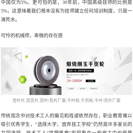
中国仅为5%。更可怕的是，30年前，中国高级技师的比例是
5%，这意味着我们根本没有为技师建立任何培训制度，只是一
滩死水。
可怜的机械师，卑微的存在感
百叶片
,百页片,
百叶/页片厂家
,千叶轮,千页轮,千叶/页片厂家
传统观念中对技术工人的偏见和戏谑依然存在，职业教育难以
吸引优秀学生，“选择大学，放弃技工学校”仍然是许多家长的
共同选择，技术工人“挑肥拣瘦”的现象在一些雇主中也很普