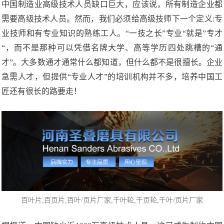
中国制造业高级技术人员缺口巨大，应该说，所有制造企业都
需要高级技术人员。然而，我们必须给高级技师下一个定义:专
业技师和有专业知识的熟练工人。“一技之长”专业“就是”专才
“，而不是那种可以凭借名牌大学、高等学历四处跳槽的“通
才”。大多数通才通常什么都知道，但什么都不是很擅长。企业
急需人才，但提供“专业人才”的培训机构并不多，培养中国工
匠还有很长的路要走！
百叶片
,百页片,百叶/页片厂家,
千叶轮
,千页轮,千叶/页片厂家