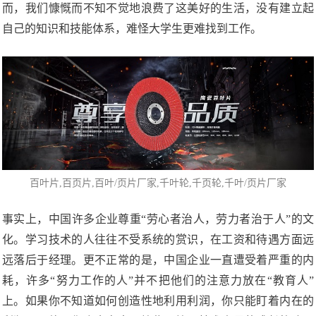
而，我们慷慨而不知不觉地浪费了这美好的生活，没有建立起
自己的知识和技能体系，难怪大学生更难找到工作。
百叶片
,百页片,百叶/页片厂家,千叶轮,
千页轮
,千叶/页片厂家
事实上，中国许多企业尊重“劳心者治人，劳力者治于人”的文
化。学习技术的人往往不受系统的赏识，在工资和待遇方面远
远落后于经理。更不正常的是，中国企业一直遭受着严重的内
耗，许多“努力工作的人”并不把他们的注意力放在“教育人”
上。如果你不知道如何创造性地利用利润，你只能盯着内在的