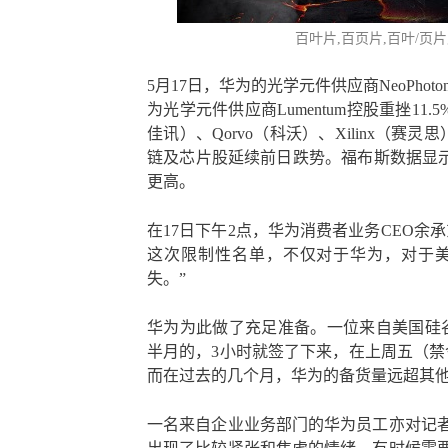
百叶片
,百页片,百叶/页片
5月17日，华为的光学元件供应商NeoPhot
为光学元件供应商Lumentum控股重挫11.
佳讯）、Qorvo（科沃）、Xilinx（赛灵思）
链及芯片股延续前日跌势。福布斯数据显示
更高。
在17日下午2点，华为消费者业务CEO余
这次限制性名单，不仅对于华为，对于
失。”
华为为此做了充足准备。一位来自美国硅
半月的，3小时就签了下来，在上周五（禁
而在过去的几个月，华为的备货量远超其
一名来自企业业务部门的华为员工亦对记