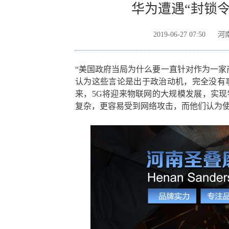
华为遭遇“封锁
2019-06-27 07:50
河
“美国政府当局为什么要一直针对作为一家
认为这些言论是出于政治动机，完全没有
来，5G将迎来物联网的大规模发展，实现
复杂，更容易受到网络攻击，而他们认为