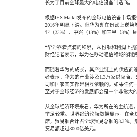
长为了目前全球最大的电信设备制造商。
根据IHS Markit发布的全球电信设备市
2016年明显下滑。但华为却在份额上逆势
亚（23%）、中兴（13%）和三星（3%）
“华为靠着点滴的积累，从份额和利润上抛
财经记者表示，华为在移动通信领域的利
而随着华为的成长，其产业链上的供应商
者表示，华为的产业涉及1.3万家供应商，
司和国家其实都是相互依赖的。如果任何
至对于全球经济的发展都会是一个非常大
从全球经济环境来看，华为所在的主航道，I
举足轻重。世界经济论坛数据显示，在全球
席，贸易额合计占全球贸易总额的8.3％
贸易额超过8000亿美元。