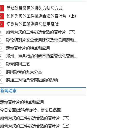
1
简述砂带常见的接头方法与方式
2
如何为您的工件挑选合适的百叶片（上）
3
切割片的正确选择与使用经验
4
如何为您的工件挑选合适的百叶片（下）
5
砂轮切割片安全使用建议及常见问题和...
6
迷你百叶片的特点和应用
7
郑州：30条措施创新市场监管优化营商...
8
砂带磨削工艺
9
磨削砂带的九大分类
10
磨加工对轴承套圈磁痕的影响
新闻动态
迷你百叶片的特点和应用
今日夏至|蛙鸣伴蝉吟，盛夏已然至
如何为您的工件挑选合适的百叶片（下）
如何为您的工件挑选合适的百叶片（上）