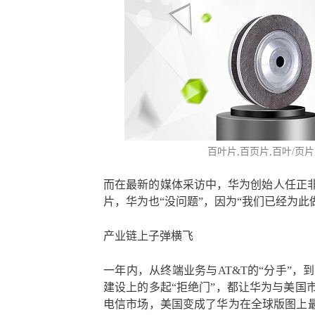
百叶片
,百页片,
百叶/页
而在最新的媒体采访中，华为创始人任正
片，华为也“没问题”，因为“我们已经为此
产业链上子弹横飞
一年内，从终端业务与AT&T的“分手”，
建设上的多起“拒绝门”，都让华为与美国
电信市场，美国变成了华为在全球版图上最