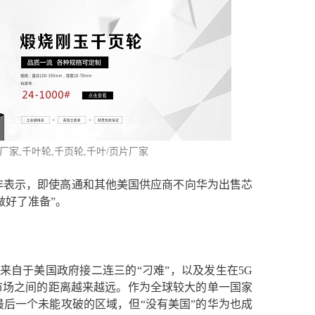
片厂家
,千叶轮,千页轮,千叶/页片厂家
非表示，即使高通和其他美国供应商不向华为出售芯
做好了准备”。
到来自于美国政府接二连三的“刁难”，以及发生在5G
市场之间的距离越来越远。作为全球较大的单一国家
后一个未能攻破的区域，但“没有美国”的华为也成