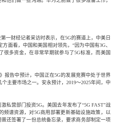
要和他们做一些沟通。华为之前做了很多准备工作，
第一财经记者采访时表示，在5G的赛道上，中美日
定方面看，中国和美国相对领先，“因为中国有3G、
了很多资金，在非常早期就参与了5G标准，而美国
G》报告中预计，中国正在5G的发展竞赛中处于世界
个主要市场之一。安永预计，2019～2025年间，中
私营部门投资5G。美国去年发布了“5G FAST”战
的频谱资源，对5G商用部署更新基础设施政策，以
朗普还签署了一份总统备忘录，要求商务部制定一项
。