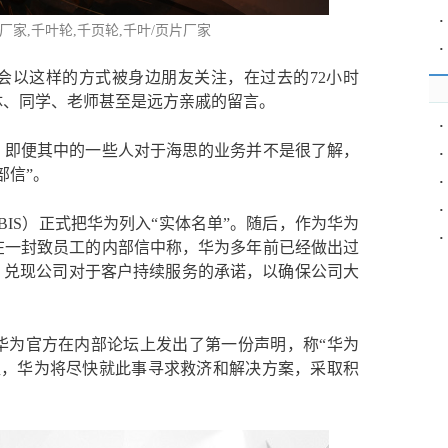
·
厂家,
千叶轮
,千页轮,千叶/页片厂家
·
会以这样的方式被身边朋友关注，在过去的72小时
体、同学、老师甚至是远方亲戚的留言。
·
，即便其中的一些人对于海思的业务并不是很了解，
·
部信”。
·
·
BIS）正式把华为列入“实体名单”。随后，作为华为
·
在一封致员工的内部信中称，华为多年前已经做出过
，兑现公司对于客户持续服务的承诺，以确保公司大
华为官方在内部论坛上发出了第一份声明，称“华为
益，华为将尽快就此事寻求救济和解决方案，采取积