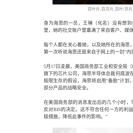
百叶片
,百页片,百叶/页片
身为海思的一员，王琳（化名）没有想到
里，她的社交账户里塞满了来自客户、媒
每个人都在关心着她，以及她所在的海思
第一次听说海思还是来自于网上的一封“内
5月17日凌晨，美国商务部工业和安全局（
旗下的芯片公司，海思半导体总裁何庭波
极限生存的假设，海思将启用“备胎”计划
部分产品的战略安全。
在美国商务部的消息发出后的几个小时，
反对BIS的决定。这不符合任何一方的利
极措施，降低此事件的影响。”