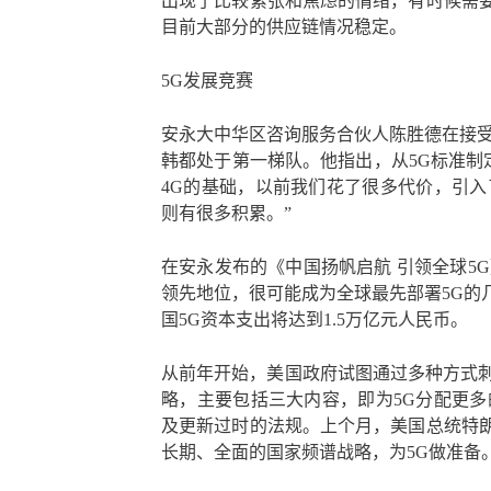
出现了比较紧张和焦虑的情绪，有时候需
目前大部分的供应链情况稳定。
5G发展竞赛
安永大中华区咨询服务合伙人陈胜德在接受
韩都处于第一梯队。他指出，从5G标准制
4G的基础，以前我们花了很多代价，引入
则有很多积累。”
在安永发布的《中国扬帆启航 引领全球5
领先地位，很可能成为全球最先部署5G的几
国5G资本支出将达到1.5万亿元人民币。
从前年开始，美国政府试图通过多种方式刺激
略，主要包括三大内容，即为5G分配更多
及更新过时的法规。上个月，美国总统特
长期、全面的国家频谱战略，为5G做准备