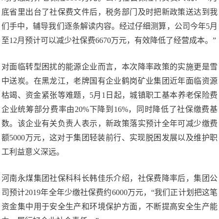
底省里出台了社保费文件后，税务部门及时把新政策送达到我
们手中，辅导我们逐条解读内容。经过仔细测算，公司今年5月
至12月预计可以减少社保费6670万元，有效降低了经营成本。”
对面临转型困扰的能源企业而言，本次降率政策的实施更是雪
中送炭。在黑龙江，老牌国有企业鹤岗矿业集团近年面临资源
枯竭、资金紧张等难题，5月1日起，城镇职工基本养老保险费
企业统筹部分费率由20%下降到16%，同时降低了社保缴费基
数。该企业有关负责人表示，新政策落实预计全年可减少缴费
额5000万元，这对于集团轻装前行、实现脱困发展以及维护职
工利益意义深远。
河南永煤集团社保科科长韩佳乐介绍，社保费降率后，集团公
司预计2019年全年少缴社保费约6000万元，“我们正计划把这笔
资金集中用于安全生产和环境保护方面，不断提高安全生产能