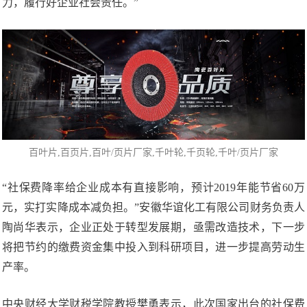
力，履行好企业社会责任。”
百叶片
,百页片,百叶/页片厂家,千叶轮,
千页轮
,千叶/页片厂家
“社保费降率给企业成本有直接影响，预计2019年能节省60万
元，实打实降成本减负担。”安徽华谊化工有限公司财务负责人
陶尚华表示，企业正处于转型发展期，亟需改造技术，下一步
将把节约的缴费资金集中投入到科研项目，进一步提高劳动生
产率。
中央财经大学财税学院教授樊勇表示，此次国家出台的社保费