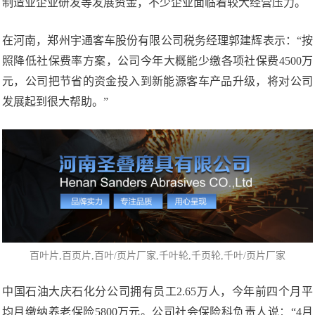
制造业企业研发等发展资金，不少企业面临着较大经营压力。
在河南，郑州宇通客车股份有限公司税务经理郭建辉表示：“按
照降低社保费率方案，公司今年大概能少缴各项社保费4500万
元，公司把节省的资金投入到新能源客车产品升级，将对公司
发展起到很大帮助。”
百叶片
,百页片,百叶/页片厂家,
千叶轮
,千页轮,千叶/页片厂家
中国石油大庆石化分公司拥有员工2.65万人，今年前四个月平
均月缴纳养老保险5800万元。公司社会保险科负责人说：“4月