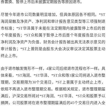
券置换、暂停上市后未披露定期报告等原因退市。
尽管今年退市公司数量明显增加，但具体原因各不相同。*ST
海润是触及净资产、净利润和审计报告意见类型等三项强制退
市标准；*ST华泽属于未能在法定期限内披露暂停上市后的首
个年度报告；*ST众和属于暂停上市后首个年度报告显示公司
净利润及净资产为负值、财务会计报告被出具无法表示意见的
审计报告；*ST上普则是由股东大会决议审议决定其股票主动
终止上市。
由于退市触发情形不一样，4家公司后续退市流程也不一样。具
体来看，*ST海润、*ST华泽、*ST众和等3家公司将进入退市整
理期，交易期限为30个交易日，*ST上普属于主动终止上市，
依规不再进入退市整理期交易。根据相关规定，退市整理期届
满后，沪深交易所将对*ST海润、*ST华泽、*ST众和股票予以
摘牌。公司股票将在退市整理期届满后的45个交易日内进入全