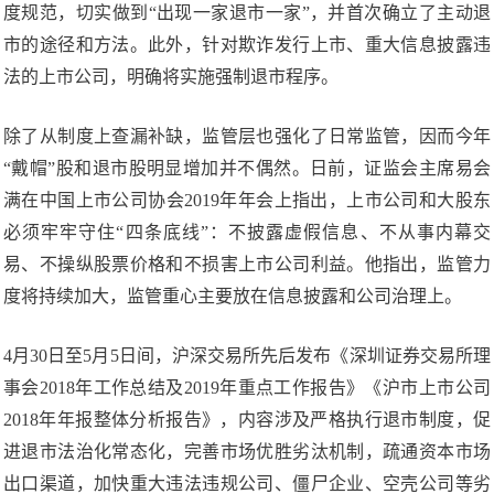
度规范，切实做到“出现一家退市一家”，并首次确立了主动退
市的途径和方法。此外，针对欺诈发行上市、重大信息披露违
法的上市公司，明确将实施强制退市程序。
除了从制度上查漏补缺，监管层也强化了日常监管，因而今年
“戴帽”股和退市股明显增加并不偶然。日前，证监会主席易会
满在中国上市公司协会2019年年会上指出，上市公司和大股东
必须牢牢守住“四条底线”：不披露虚假信息、不从事内幕交
易、不操纵股票价格和不损害上市公司利益。他指出，监管力
度将持续加大，监管重心主要放在信息披露和公司治理上。
4月30日至5月5日间，沪深交易所先后发布《深圳证券交易所理
事会2018年工作总结及2019年重点工作报告》《沪市上市公司
2018年年报整体分析报告》，内容涉及严格执行退市制度，促
进退市法治化常态化，完善市场优胜劣汰机制，疏通资本市场
出口渠道，加快重大违法违规公司、僵尸企业、空壳公司等劣