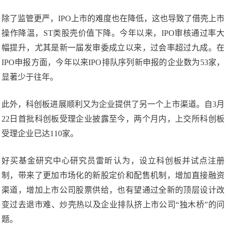
除了监管更严，IPO上市的难度也在降低，这也导致了借壳上市
操作降温，ST类股壳价值下降。今年以来，IPO审核通过率大
幅提升，尤其是新一届发审委成立以来，过会率超过九成。在
IPO申报方面，今年以来IPO排队序列新申报的企业数为53家，
显著少于往年。
此外，科创板进展顺利又为企业提供了另一个上市渠道。自3月
22日首批科创板受理企业披露至今，两个月内，上交所科创板
受理企业已达110家。
好买基金研究中心研究员雷昕认为，设立科创板并试点注册
制，带来了更加市场化的新股定价和配售机制，增加直接融资
渠道，增加上市公司股票供给，也有望通过全新的顶层设计改
变过去退市难、炒壳热以及企业排队挤上市公司“独木桥”的问
题。