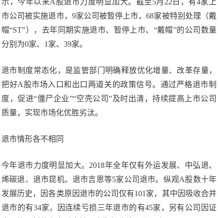
示，今年以来A股退市力度明显加大。截至5月22日，有4家上
市公司被实施退市，9家公司被暂停上市，68家被特别处理（戴
帽“ST”），去年同期实施退市、暂停上市、“戴帽”的公司数量
分别为0家、1家、39家。
退市制度常态化，是监管部门明确释放优化增量、改革存量，
把好A股市场入口和出口两道关的政策信号。通过严格退市制
度，促进“僵尸企业”“空壳公司”及时出清，持续提高上市公司
质量，实现市场化优胜劣汰。
退市情形各不相同
今年退市力度明显加大。2018年全年仅有外运发展、中弘退、
烯碳退、退市昆机、退市吉恩等5家公司退市。纵观A股数十年
发展历史，因各类原因退市的公司仅有101家，其中因吸收合并
退市的有34家，因连续亏损三年退市的有45家，另有公司因证