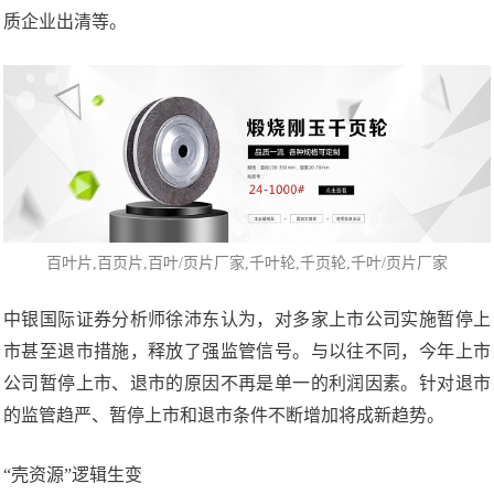
质企业出清等。
百叶片
,百页片,
百叶/页片厂家
,千叶轮,千页轮,千叶/页片厂家
中银国际证券分析师徐沛东认为，对多家上市公司实施暂停上
市甚至退市措施，释放了强监管信号。与以往不同，今年上市
公司暂停上市、退市的原因不再是单一的利润因素。针对退市
的监管趋严、暂停上市和退市条件不断增加将成新趋势。
“壳资源”逻辑生变