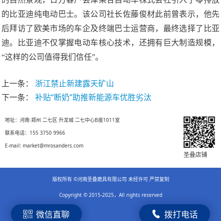
的比亚迪纯电动巴士。该公司社长佐藤俊材此前曾表示，他先
后拜访了欧美市场的车企及终端巴士运营商，最终选择了比亚
迪。比亚迪不仅掌握电动车核心技术，还拥有巨大制造规模，
“这样的公司值得我们信任”。
上一条：
浙江禁止新建露天矿山
下一条：
补贴“断奶”助推新能源车优胜劣汰
地址：河南·郑州 二七区 升龙城 二七中心B座1011室
联系电话：155 3750 9966
E-mail: market@mrosanders.com
圣叠店铺
版权所有 ©河南圣叠磨具有限公司 未经许可 严禁复制
Copyright © 2015-2025，All rights reserved
微信直聊
拨打电话