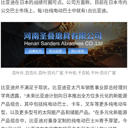
比亚迪在日本的战绩可圈可点。公司方面称，目前在日本市内
公交巴士市场上，每3台纯电动巴士中就有1台比亚迪。
百叶片
,百页片,百叶/页片厂家,
千叶轮
,千页轮,千叶/页片厂家
比亚迪并不满足于现状。比亚迪亚太汽车销售事业部总经理刘
学亮透露，“未来比亚迪计划向日本推出全方位多元化的新能源
产品组合，其中包括纯电动巴士、卡车、叉车等更多纯电动车
型，以及更多型号的太阳能产品和储能产品。”在多元化新能源
产品组合中，比亚迪对量身定制的纯电动巴士J6寄予厚望。今