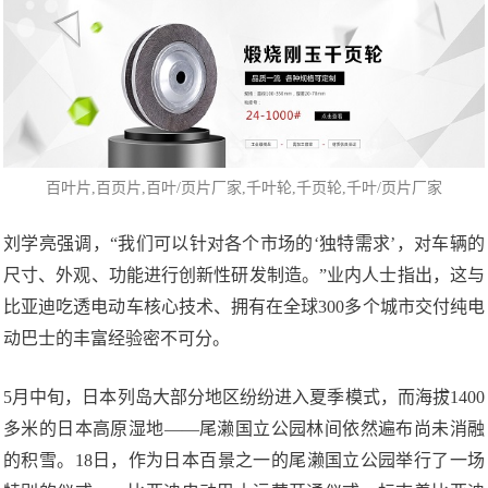
百叶片
,百页片,
百叶/页片厂家
,千叶轮,千页轮,千叶/页片厂家
刘学亮强调，“我们可以针对各个市场的‘独特需求’，对车辆的
尺寸、外观、功能进行创新性研发制造。”业内人士指出，这与
比亚迪吃透电动车核心技术、拥有在全球300多个城市交付纯电
动巴士的丰富经验密不可分。
5月中旬，日本列岛大部分地区纷纷进入夏季模式，而海拔1400
多米的日本高原湿地——尾濑国立公园林间依然遍布尚未消融
的积雪。18日，作为日本百景之一的尾濑国立公园举行了一场