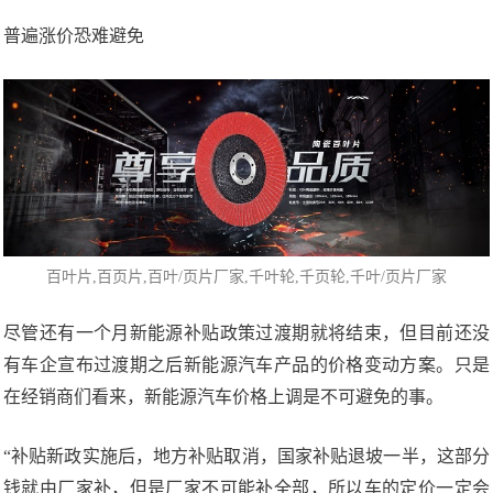
普遍涨价恐难避免
百叶片
,百页片,百叶/页片厂家,千叶轮,
千页轮
,千叶/页片厂家
尽管还有一个月新能源补贴政策过渡期就将结束，但目前还没
有车企宣布过渡期之后新能源汽车产品的价格变动方案。只是
在经销商们看来，新能源汽车价格上调是不可避免的事。
“补贴新政实施后，地方补贴取消，国家补贴退坡一半，这部分
钱就由厂家补，但是厂家不可能补全部，所以车的定价一定会