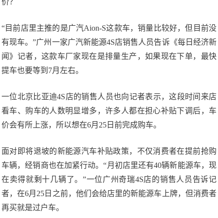
价？
“目前店里主推的是广汽Aion-S这款车，销量比较好，但目前没
有现车。”广州一家广汽新能源4S店销售人员告诉《每日经济新
闻》记者，这款车厂家现在是排量生产，如果现在下单，最快
提车也要等到7月左右。
一位北京比亚迪4S店的销售人员也向记者表示，这段时间来店
看车、购车的人数明显增多，许多人都在担心补贴下调后，车
价会有所上涨，所以想在6月25日前完成购车。
面对即将退坡的新能源汽车补贴政策，不仅消费者在提前抢购
车辆，经销商也在加紧行动。“月初店里还有40辆新能源车，现
在卖得就剩十几辆了。”一位广州奇瑞4S店的销售人员告诉记
者，在6月25日之前，他们会给店里的新能源车上牌，但消费者
再买就是过户车。