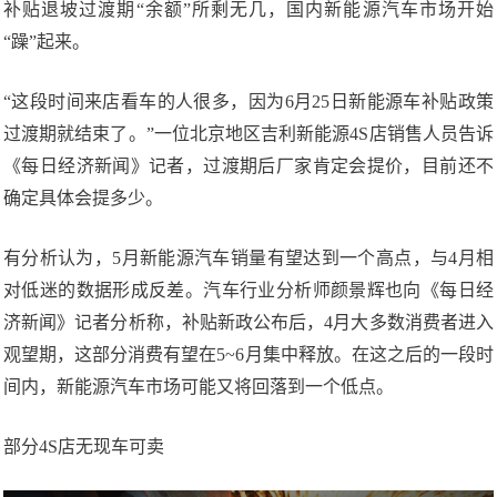
补贴退坡过渡期“余额”所剩无几，国内新能源汽车市场开始
“躁”起来。
“这段时间来店看车的人很多，因为6月25日新能源车补贴政策
过渡期就结束了。”一位北京地区吉利新能源4S店销售人员告诉
《每日经济新闻》记者，过渡期后厂家肯定会提价，目前还不
确定具体会提多少。
有分析认为，5月新能源汽车销量有望达到一个高点，与4月相
对低迷的数据形成反差。汽车行业分析师颜景辉也向《每日经
济新闻》记者分析称，补贴新政公布后，4月大多数消费者进入
观望期，这部分消费有望在5~6月集中释放。在这之后的一段时
间内，新能源汽车市场可能又将回落到一个低点。
部分4S店无现车可卖