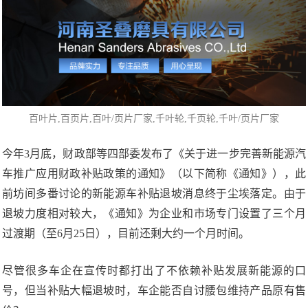
百叶片
,百页片,百叶/页片厂家,
千叶轮
,千页轮,千叶/页片厂家
今年3月底，财政部等四部委发布了《关于进一步完善新能源汽
车推广应用财政补贴政策的通知》（以下简称《通知》），此
前坊间多番讨论的新能源车补贴退坡消息终于尘埃落定。由于
退坡力度相对较大，《通知》为企业和市场专门设置了三个月
过渡期（至6月25日），目前还剩大约一个月时间。
尽管很多车企在宣传时都打出了不依赖补贴发展新能源的口
号，但当补贴大幅退坡时，车企能否自讨腰包维持产品原有售