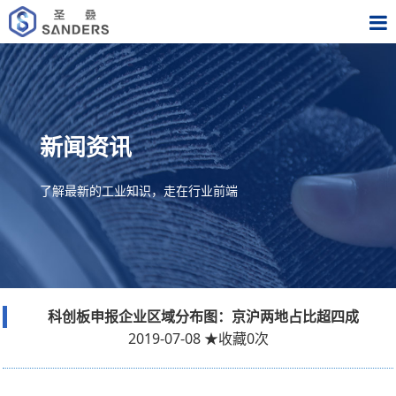
新闻资讯
了解最新的工业知识，走在行业前端
科创板申报企业区域分布图：京沪两地占比超四成
2019-07-08
★
收藏
0
次