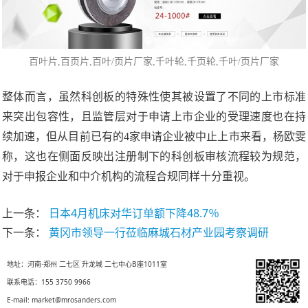
百叶片
,百页片,
百叶/页片厂家
,千叶轮,千页轮,千叶/页片厂家
整体而言，虽然科创板的特殊性使其被设置了不同的上市标准
来突出包容性，且监管层对于申请上市企业的受理速度也在持
续加速，但从目前已有的4家申请企业被中止上市来看，杨欧雯
称，这也在侧面反映出注册制下的科创板审核流程较为规范，
对于申报企业和中介机构的流程合规同样十分重视。
上一条：
日本4月机床对华订单额下降48.7％
下一条：
黄冈市领导一行莅临麻城石材产业园考察调研
地址：河南·郑州 二七区 升龙城 二七中心B座1011室
联系电话：155 3750 9966
E-mail: market@mrosanders.com