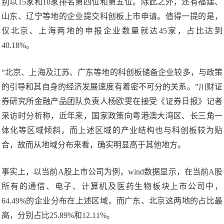
别以15家和10家排名第四位和第五位。除此之外，还有福建、
山东、辽宁等地的企业提交科创板上市申请。值得一提的是，
仅北京、上海两地的申报企业数量就达45家，占比达到
40.18%。
“北京、上海及江苏、广东等地的科创板储备企业较多，与政策
的引导和其自身的经济发展速度有着密不可分的关系。”川财证
券研究所金融产品团队负责人杨欧雯在接受《证券日报》记者
采访时分析称，近年来，国家政策向粤港澳大湾区、长三角一
体化等区域倾斜，而上述区域的产业结构也与科创板较为贴
合，故而从地域分布来看，确实明显高于其他地方。
事实上，以当前A股上市公司为例，wind数据显示，在当前A股
所有的通信、电子、计算机及医药生物板块上市公司中，
64.49%的企业分布在上述区域，而广东、北京这两地的占比最
高，分别占比25.89%和12.11%。