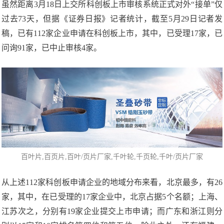
虽然距离3月18日上交所科创板上市审核系统正式对外“接单”仅
过去73天，但据《证券日报》记者统计，截至5月29日记者发
稿，已有112家企业申请在科创板上市，其中，已受理17家，已
问询91家，已中止审核4家。
百叶片
,
百页片
,百叶/页片厂家,千叶轮,千页轮,
千叶/页片厂家
从上述112家科创板申请企业的地域分布来看，北京最多，有26
家，其中，在已受理的17家企业中，北京占据5个名额；上海、
江苏次之，分别有19家企业提交上市申请；而广东和浙江则分