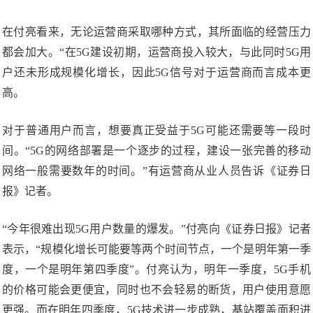
在付亮看来，无论运营商采取哪种方式，其所面临的经营压力
都会加大。“在5G建设初期，运营商投入较大，与此同时5G用
户还未形成规模化增长，因此5G信号对于运营商而言成本更
高。
对于普通用户而言，想要真正受益于5G可能还需要等一段时
间。“5G的网络部署是一个逐步的过程，建设一张完善的移动
网络一般需要数年的时间。”有运营商从业人员告诉《证券日
报》记者。
“今年很难出现5G用户数量的爆发。”付亮向《证券日报》记者
表示，“规模化增长可能要等两个时间节点，一个是明年第一季
度，一个是明年第四季度”。付亮认为，明年一季度，5G手机
的价格可能会更便宜，同时也不会轻易的断货，用户使用意愿
更强。而在明年四季度，5G技术进一步成熟，基站覆盖面积进