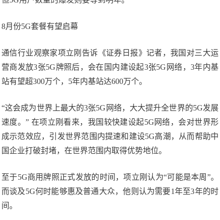
8月份5G套餐有望启幕
通信行业观察家项立刚告诉《证券日报》记者，我国对三大运
营商发放3张5G牌照后，会在国内建设起3张5G网络，3年内基
站有望超300万个，5年内基站达600万个。
“这会成为世界上最大的3张5G网络，大大提升全世界的5G发展
速度。” 在项立刚看来，我国较快建设起5G网络，会对世界形
成示范效应，引发世界范围内提速和建设5G高潮，从而帮助中
国企业打破封堵，在世界范围内取得优势地位。
至于5G商用牌照正式发放的时间，项立刚认为“可能是本周”。
而谈及5G何时能够惠及普通大众，他则认为需要1年至3年的时
间。