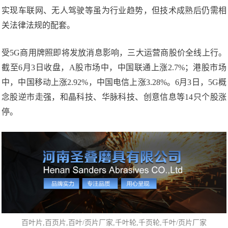
实现车联网、无人驾驶等虽为行业趋势，但技术成熟后仍需相
关法律法规的配套。
受5G商用牌照即将发放消息影响，三大运营商股价全线上行。
截至6月3日收盘，A股市场中，中国联通上涨2.7%；港股市场
中，中国移动上涨2.92%，中国电信上涨3.28%。6月3日，5G概
念股逆市走强，和晶科技、华脉科技、创意信息等14只个股涨
停。
百叶片
,百页片,百叶/页片厂家,
千叶轮
,千页轮,千叶/页片厂家