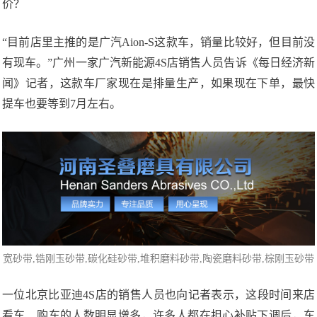
价？
“目前店里主推的是广汽Aion-S这款车，销量比较好，但目前没
有现车。”广州一家广汽新能源4S店销售人员告诉《每日经济新
闻》记者，这款车厂家现在是排量生产，如果现在下单，最快
提车也要等到7月左右。
宽砂带,
锆刚玉砂带
,碳化硅砂带,堆积磨料砂带,陶瓷磨料砂带,棕刚玉砂带
一位北京比亚迪4S店的销售人员也向记者表示，这段时间来店
看车、购车的人数明显增多，许多人都在担心补贴下调后，车