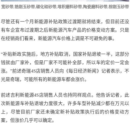
宽砂带,锆刚玉砂带,
碳化硅砂带
,堆积磨料砂带,陶瓷磨料砂带,棕刚玉砂带
尽管还有一个月新能源补贴政策过渡期就将结束，但目前还没
有车企宣布过渡期之后新能源汽车产品的价格变动方案。只是
在经销商们看来，新能源汽车价格上调是不可避免的事。
“补贴新政实施后，地方补贴取消，国家补贴退坡一半，这部分
钱就由厂家补，但是厂家不可能补全部，所以车的定价一定会
涨。”前述奇瑞4S店销售人员向《每日经济新闻》记者表示，不
光是奇瑞，可能所有的新能源车都会涨价。
前述吉利新能源4S店销售人员也持同样观点。他告诉记者，此
次新能源车补贴退坡力度很大，许多车型补贴减少都在万元以
上，尽管目前厂家还未确定新补贴政策执行后的价格变动方
案，但涨价几乎可以确定。