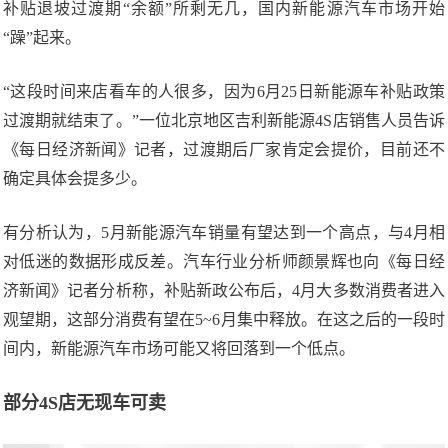
补贴退坡过渡期“余额”所剩无几，国内新能源汽车市场开始
“躁”起来。
“这段时间来店看车的人很多，因为6月25日新能源车补贴政策
过渡期就结束了。”一位北京地区吉利新能源4S店销售人员告诉
《每日经济新闻》记者，过渡期后厂家肯定会提价，目前还不
确定具体会提多少。
有分析认为，5月新能源汽车销量有望达到一个高点，与4月相
对低迷的数据形成反差。汽车行业分析师颜景辉也向《每日经
济新闻》记者分析称，补贴新政公布后，4月大多数消费者进入
观望期，这部分消费有望在5~6月集中释放。在这之后的一段时
间内，新能源汽车市场可能又将回落到一个低点。
部分4S店无现车可卖