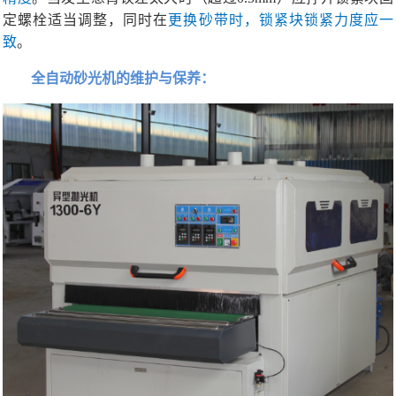
定螺栓适当调整，同时在
更换砂带时，锁紧块锁紧力度应一
致
。
全自动砂光机的维护与保养：