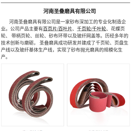
河南圣叠磨具有限公司
河南圣叠磨具有限公司是一家砂布深加工的专业化制造企
业。公司产品主要有
百页片/百叶片
、
千页轮/千叶轮
、花蝶页
轮、 带柄页轮、丝轮、砂布环带以及玻纤网盖等。历经多年的
技术创新与磨砺， 圣叠磨具成功研发并建成了千页轮、页盘生
产线以及玻纤基体生产线，实现了砂布抛光磨具的规模化生
产。