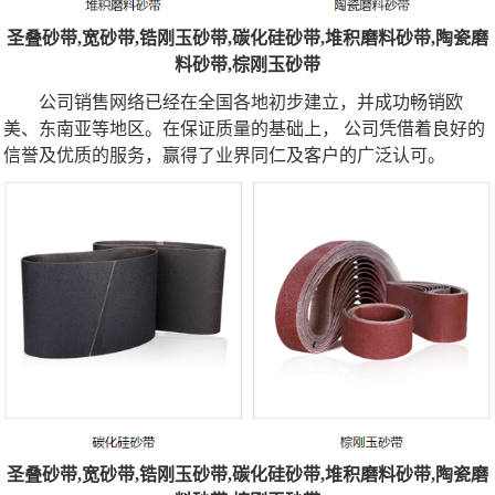
圣叠砂带,宽砂带,锆刚玉砂带,碳化硅砂带,堆积磨料砂带,陶瓷磨
料砂带,棕刚玉砂带
公司销售网络已经在全国各地初步建立，并成功畅销欧
美、东南亚等地区。在保证质量的基础上， 公司凭借着良好的
信誉及优质的服务，赢得了业界同仁及客户的广泛认可。
圣叠砂带,宽砂带,锆刚玉砂带,碳化硅砂带,堆积磨料砂带,陶瓷磨