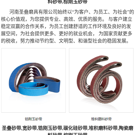
料砂带,棕刚玉砂带
河南圣叠磨具有限公司始终以“为客户、为员工、为社会”的
核心价值观，为您提供专业、高效、优质的服务。 与客户建立
稳定双赢的合作关系，为员工创建舒适的工作环境及良好的发
展空间，为社会提供更多、更好的就业机会， 为国家贡献更多
的税收，努力推动节约型、文明型、和谐型社会的稳固发展。
圣叠砂带,宽砂带,锆刚玉砂带,碳化硅砂带,堆积磨料砂带,陶瓷磨