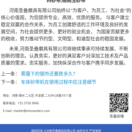
料砂带,棕刚玉砂带
河南圣叠磨具有限公司始终以“为客户、为员工、为社会”的
核心价值观，为您提供专业、高效、优质的服务。 与客户建立
稳定双赢的合作关系，为员工创建舒适的工作环境及良好的发
展空间，为社会提供更多、更好的就业机会， 为国家贡献更多
的税收，努力推动节约型、文明型、和谐型社会的稳固发展。
未来,河南圣叠磨具有限公司将继续秉承可持续发展、不断
创新的理念。
认真务实，更好的满足客户对深加工技术及产品
质量的需求。忠实服务，加快纵深合作与客户携手同步发展。
上一条：
雾霾下的钢市还要跌多久？
下一条：
车床砂带机在使用过程中应注意细节
地址：河南·郑州 二七区 升龙城 二七中心B座1011室
联系电话：155 3750 9966
E-mail: market@mrosanders.com
圣叠店铺
版权所有 ©河南圣叠磨具有限公司 未经许可 严禁复制