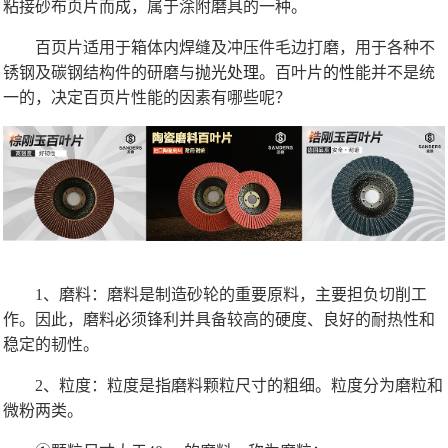
粘接砂布页片而成，属于涂附磨具的一种。
百页片适用于箱体内焊缝及冲压件毛边打磨，用于各种不
锈钢及碳钢结构件的研磨与
抛光处理。
百叶片
的性
能并不是统
一的，决定百页片性能的因素有哪些呢？
1、磨料：磨料是制造砂轮的重要原料，主要担负切削工
作。因此，磨料必须锋利并具备较高的硬度、良好的耐热性和
稳定的韧性。
2、粒度：粒度是指磨料颗粒尺寸的粗细。粒度分为磨粒和
微粉两类。