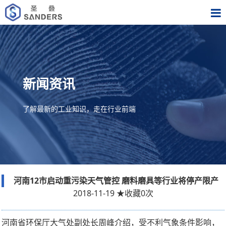
新闻资讯
了解最新的工业知识，走在行业前端
河南12市启动重污染天气管控 磨料磨具等行业将停产限产
2018-11-19
★
收藏
0
次
河南省环保厅大气处副处长周峰介绍，受不利气象条件影响，