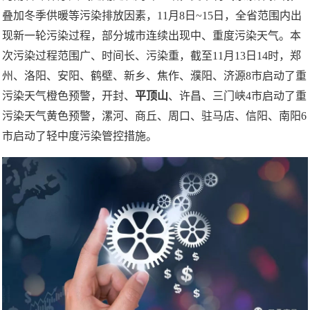
叠加冬季供暖等污染排放因素，11月8日~15日，全省范围内出
现新一轮污染过程，部分城市连续出现中、重度污染天气。本
次污染过程范围广、时间长、污染重，截至11月13日14时，郑
州、洛阳、安阳、鹤壁、新乡、焦作、濮阳、济源8市启动了重
污染天气橙色预警，开封、
平顶山
、许昌、三门峡4市启动了重
污染天气黄色预警，漯河、商丘、周口、驻马店、信阳、南阳6
市启动了轻中度污染管控措施。