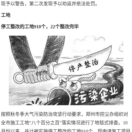
现予以警告，第二次发现予以劝返并依法处罚。
工地
停工整改的工地910个，22个整改完毕
按照秋冬季大气污染防治攻坚行动要求，郑州市控尘办组织对
全市施工工地“八个百分之百”落实情况进行了地毯式排查。10
月份以来，共计被实施停工整改的工地910个，现申请复工项目