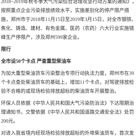
2018~2019年秋冬季大气污染综合治理攻坚行动方案的通知》，
按照重点企业污染排放绩效水平，实施差别化的停产限产措
施，郑州市于2018年11月15日至2019年3月15日，对全市钢铁、
焦化、铸造、建材、有色金属、医药（农药）六大行业实施错
峰生产停限产，涉及郑州599家企业。
限行
全市设50个卡点 严查重型柴油车
为加大重型柴油货车污染整治专项行动执法力度，郑州市在39
个卡点查处柴油货车的基础上，增加11个卡点，对驾驶排放检
验不合格的或现场检验排放超标的柴油货车开展整治。
环保人员依据《中华人民共和国大气污染防治法》下达限期治
理通知书，交警依据《中华人民共和国道路交通安全法》处罚
200元。
对进入我省境内经现场检验排放超标的外埠柴油货车，首次发