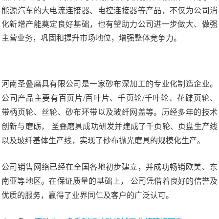
能源汽车的大电流连接器、电控连接器等产品，不仅为公司消
化新增产能奠定良好基础，也有望助力公司进一步做大、做强
主营业务，巩固和提升市场地位，增强整体竞争力。
河南圣叠磨具有限公司是一家砂布深加工的专业化制造企业。
公司产品主要有百页片/百叶片、千页轮/千叶轮、花碟页轮、
带柄页轮、丝轮、砂布环带以及玻纤网盖等。历经多年的技术
创新与磨砺， 圣叠磨具成功研发并建成了千页轮、页盘生产线
以及玻纤基体生产线，实现了砂布抛光磨具的规模化生产。
公司销售网络已经在全国各地初步建立，并成功畅销欧美、东
南亚等地区。在保证质量的基础上， 公司凭借着良好的信誉及
优质的服务，赢得了业界同仁及客户的广泛认可。