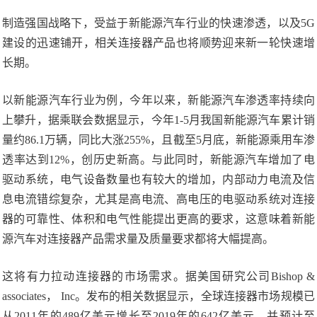
制造强国战略下，受益于新能源汽车行业的快速渗透，以及5G
建设的迅速铺开，相关连接器产品也将顺势迎来新一轮快速增
长期。
以新能源汽车行业为例，今年以来，新能源汽车渗透率持续向
上攀升，据乘联会数据显示，今年1-5月我国新能源汽车累计销
量约86.1万辆，同比大涨255%，且截至5月底，新能源乘用车渗
透率达到12%，创历史新高。与此同时，新能源汽车增加了电
驱动系统，电气设备数量也有较大的增加，内部动力电流及信
息电流错综复杂，尤其是高电流、高电压的电驱动系统对连接
器的可靠性、体积和电气性能提出更高的要求，这意味着新能
源汽车对连接器产品需求量及质量要求都将大幅提高。
这将有力拉动连接器的市场需求。据美国研究公司Bishop &
associates， Inc。发布的相关数据显示，全球连接器市场规模已
从2011年的489亿美元增长至2019年的642亿美元，并预计至