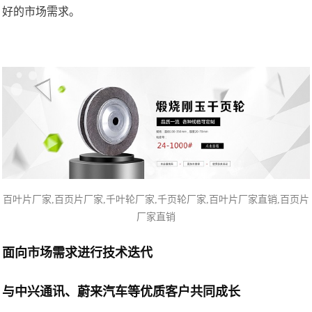
好的市场需求。
百叶片厂家,百页片
厂家,
千叶轮厂家
,千页轮厂家,百叶片厂家直销,百页片
厂家直销
面向市场需求进行技术迭代
与中兴通讯、蔚来汽车等优质客户共同成长