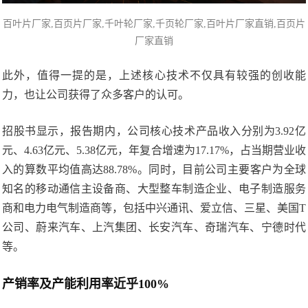
百叶片厂家
,百页片厂家,千叶轮厂家,千页轮厂家,百叶片厂家直销,百页片
厂家直销
此外，值得一提的是，上述核心技术不仅具有较强的创收能
力，也让公司获得了众多客户的认可。
招股书显示，报告期内，公司核心技术产品收入分别为3.92亿
元、4.63亿元、5.38亿元，年复合增速为17.17%，占当期营业收
入的算数平均值高达88.78%。同时，目前公司主要客户为全球
知名的移动通信主设备商、大型整车制造企业、电子制造服务
商和电力电气制造商等，包括中兴通讯、爱立信、三星、美国T
公司、蔚来汽车、上汽集团、长安汽车、奇瑞汽车、宁德时代
等。
产销率及产能利用率近乎100%