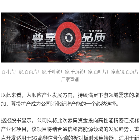
百叶片厂家,
百页片厂家
,千叶轮厂家,千页轮厂家,百叶片厂家直销,百页片
厂家直销
以此来看，为顺应产业发展方向，持续满足下游领域需求的增
加，募投扩产成为公司消化新增产能的一个必然选择。
据招股书显示，公司拟将此次募集资金投向高性能精密连接器
产业化项目，该项目将结合通信和高能源领域的发展趋势，重
点开发适用于5G高频信号传输的板对板射频连接器，适用于新