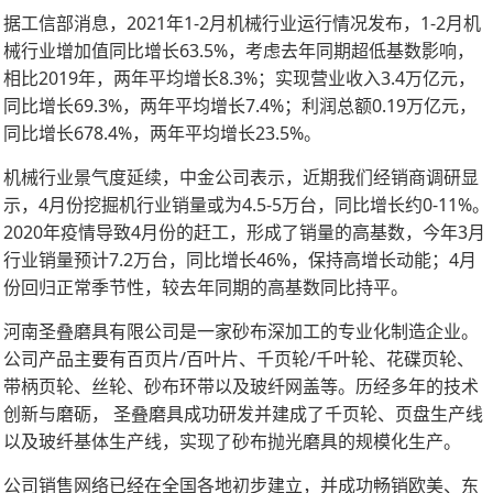
据工信部消息，2021年1-2月机械行业运行情况发布，1-2月机
械行业增加值同比增长63.5%，考虑去年同期超低基数影响，
相比2019年，两年平均增长8.3%；实现营业收入3.4万亿元，
同比增长69.3%，两年平均增长7.4%；利润总额0.19万亿元，
同比增长678.4%，两年平均增长23.5%。
机械行业景气度延续，中金公司表示，近期我们经销商调研显
示，4月份挖掘机行业销量或为4.5-5万台，同比增长约0-11%。
2020年疫情导致4月份的赶工，形成了销量的高基数，今年3月
行业销量预计7.2万台，同比增长46%，保持高增长动能；4月
份回归正常季节性，较去年同期的高基数同比持平。
河南圣叠磨具有限公司是一家砂布深加工的专业化制造企业。
公司产品主要有百页片/百叶片、千页轮/千叶轮、花碟页轮、
带柄页轮、丝轮、砂布环带以及玻纤网盖等。历经多年的技术
创新与磨砺， 圣叠磨具成功研发并建成了千页轮、页盘生产线
以及玻纤基体生产线，实现了砂布抛光磨具的规模化生产。
公司销售网络已经在全国各地初步建立，并成功畅销欧美、东