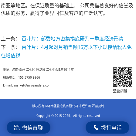
南亚等地区。在保证质量的基础上， 公司凭借着良好的信誉及
优质的服务，赢得了业界同仁及客户的广泛认可。
上一条：
百叶片：部委地方密集摸底研判一季度经济形势
下一条：
百叶片：4月起对月销售额15万以下小规模纳税人免
征增值税
地址：河南·郑州 二七区 升龙城 二七中心B座1011室
联系电话：155 3750 9966
E-mail: market@mrosanders.com
圣叠店铺
版权所有 ©河南圣叠磨具有限公司 未经许可 严禁复制
Copyright © 2015-2025，All rights reserved
微信直聊
拨打电话