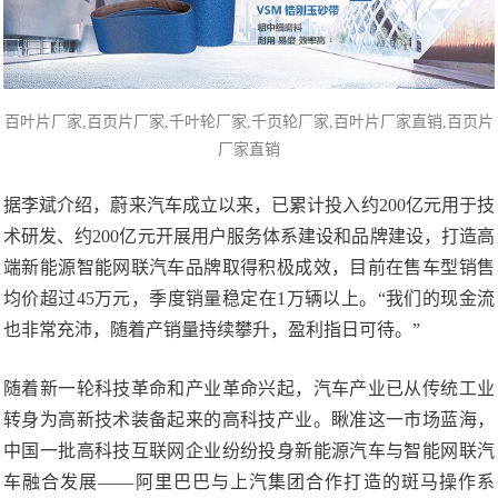
百叶片厂家,百页片
厂家,千叶轮厂家,
千页轮厂家
,百叶片厂家直销,百页片
厂家直销
据李斌介绍，蔚来汽车成立以来，已累计投入约200亿元用于技
术研发、约200亿元开展用户服务体系建设和品牌建设，打造高
端新能源智能网联汽车品牌取得积极成效，目前在售车型销售
均价超过45万元，季度销量稳定在1万辆以上。“我们的现金流
也非常充沛，随着产销量持续攀升，盈利指日可待。”
随着新一轮科技革命和产业革命兴起，汽车产业已从传统工业
转身为高新技术装备起来的高科技产业。瞅准这一市场蓝海，
中国一批高科技互联网企业纷纷投身新能源汽车与智能网联汽
车融合发展——阿里巴巴与上汽集团合作打造的斑马操作系