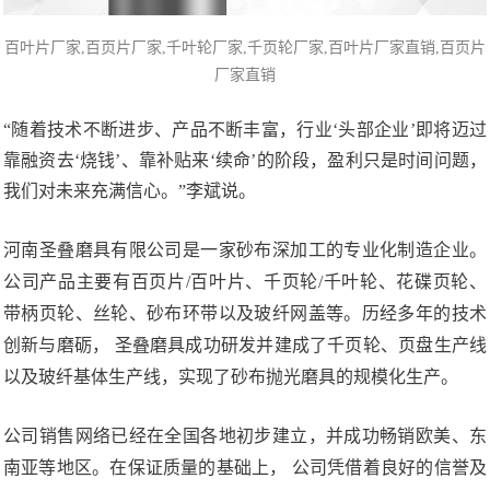
百叶片厂家,百页片
厂家,
千叶轮厂家
,千页轮厂家,百叶片厂家直销,百页片
厂家直销
“随着技术不断进步、产品不断丰富，行业‘头部企业’即将迈过
靠融资去‘烧钱’、靠补贴来‘续命’的阶段，盈利只是时间问题，
我们对未来充满信心。”李斌说。
河南圣叠磨具有限公司是一家砂布深加工的专业化制造企业。
公司产品主要有百页片/百叶片、千页轮/千叶轮、花碟页轮、
带柄页轮、丝轮、砂布环带以及玻纤网盖等。历经多年的技术
创新与磨砺， 圣叠磨具成功研发并建成了千页轮、页盘生产线
以及玻纤基体生产线，实现了砂布抛光磨具的规模化生产。
公司销售网络已经在全国各地初步建立，并成功畅销欧美、东
南亚等地区。在保证质量的基础上， 公司凭借着良好的信誉及