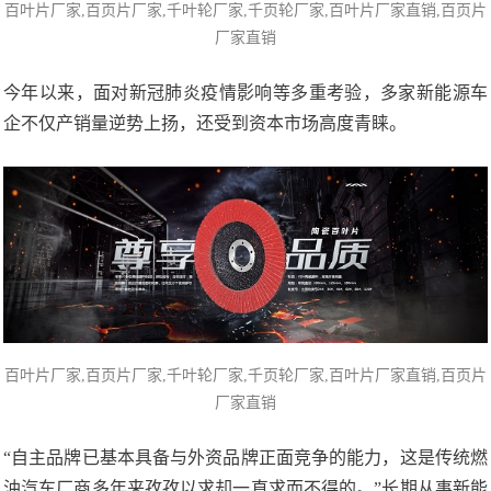
百叶片厂家
,百页片厂家,千叶轮厂家,千页轮厂家,百叶片厂家直销,百页片
厂家直销
今年以来，面对新冠肺炎疫情影响等多重考验，多家新能源车
企不仅产销量逆势上扬，还受到资本市场高度青睐。
百叶片厂家,
百页片厂家
,千叶轮厂家,千页轮厂家,百叶片厂家直销,百页片
厂家直销
“自主品牌已基本具备与外资品牌正面竞争的能力，这是传统燃
油汽车厂商多年来孜孜以求却一直求而不得的。”长期从事新能