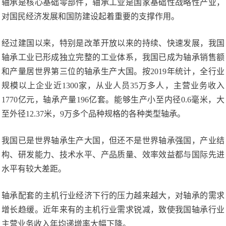
轴承是核心基础零部件，轴承工业是国家基础性战略性产业，
对国民经济发展和国防建设起着重要的支撑作用。
经过建国以来，特别是改革开放以来的持续、快速发展，我国
轴承工业已形成独立完整的工业体系，我国已成为轴承销售额
和产量居世界第三位的轴承生产大国。按2019年统计，全行业
规模以上企业近1300家，从业人员35万多人，主营业务收入
1770亿元，轴承产量196亿套。能够生产小至内径0.6毫米，大
至外径12.37米，9万多个品种规格的各种类型轴承。
我国已是世界轴承生产大国，但还不是世界轴承强国，产业结
构、研发能力、技术水平、产品质量、效率效益都与国际先进
水平有较大差距。
轴承配套的主机行业经济下行的压力越来越大，对轴承的需求
增长趋缓。近年来有的主机行业需求锐减，致使我国轴承行业
主营业务收入年均递增率大幅下降。