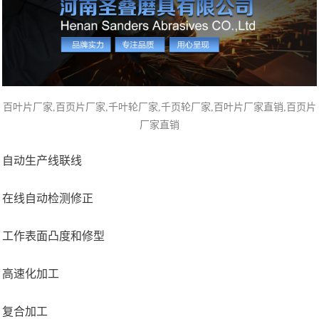
百叶片厂家
,百页片厂家,千叶轮厂家,千页轮厂家,百叶片厂家直销,百页片
厂家直销
自动生产线联线
在线自动检测修正
工作表面凸度和修型
高速化加工
复合加工