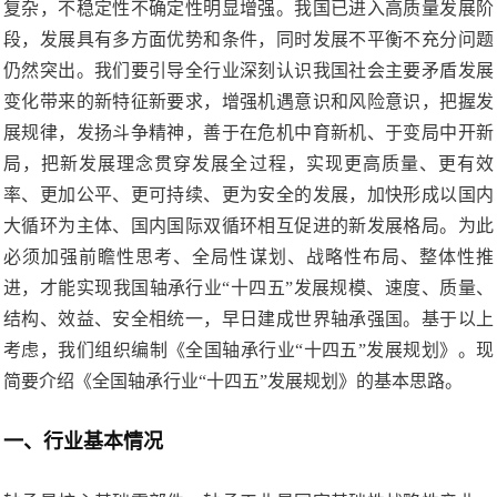
复杂，不稳定性不确定性明显增强。我国已进入高质量发展阶
段，发展具有多方面优势和条件，同时发展不平衡不充分问题
仍然突出。我们要引导全行业深刻认识我国社会主要矛盾发展
变化带来的新特征新要求，增强机遇意识和风险意识，把握发
展规律，发扬斗争精神，善于在危机中育新机、于变局中开新
局，把新发展理念贯穿发展全过程，实现更高质量、更有效
率、更加公平、更可持续、更为安全的发展，加快形成以国内
大循环为主体、国内国际双循环相互促进的新发展格局。为此
必须加强前瞻性思考、全局性谋划、战略性布局、整体性推
进，才能实现我国轴承行业“十四五”发展规模、速度、质量、
结构、效益、安全相统一，早日建成世界轴承强国。基于以上
考虑，我们组织编制《全国轴承行业“十四五”发展规划》。现
简要介绍《全国轴承行业“十四五”发展规划》的基本思路。
一、行业基本情况