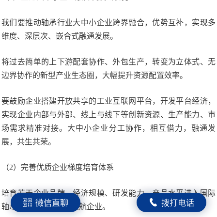
我们要推动轴承行业大中小企业跨界融合，优势互补，实现多
维度、深层次、嵌合式融通发展。
将过去简单的上下游配套协作、外包生产，转变为立体式、无
边界协作的新型产业生态圈，大幅提升资源配置效率。
要鼓励企业搭建开放共享的工业互联网平台，开发平台经济，
实现企业内部与外部、线上与线下等创新资源、生产能力、市
场需求精准对接。大中小企业分工协作，相互借力，融通发
展，共生共荣。
（2）完善优质企业梯度培育体系
培育若干企业品牌、经济规模、研发能力、产品水平进入国际
微信直聊
拨打电话
轴承产业第一方阵的领航企业。