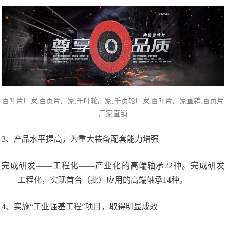
百叶片厂家,
百页片厂家
,千叶轮厂家,千页轮厂家,百叶片厂家直销,百页片
厂家直销
3、产品水平提高，为重大装备配套能力增强
完成研发——工程化——产业化的高端轴承22种。完成研发
——工程化，实现首台（批）应用的高端轴承14种。
4、实施“工业强基工程”项目，取得明显成效