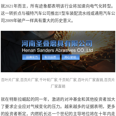
就2021年而言，所有迹象都表明该行业将加速向电气化转型。
这一转折点与福特汽车公司推出T型车装配流水线或通用汽车公
司2009年破产一样具有重大的历史意义。
百叶片厂家
,百页片厂家,千叶轮厂家,千页轮厂家,百叶片厂家直销,百页片
厂家直销
就在特斯拉崛起的同一年，激进的对冲基金和其他投资者加大
了要求企业应对气候变化的压力。越来越多的证据表明，更多
的投资者断定，内燃机长达一个世纪的主导地位将在十年内走