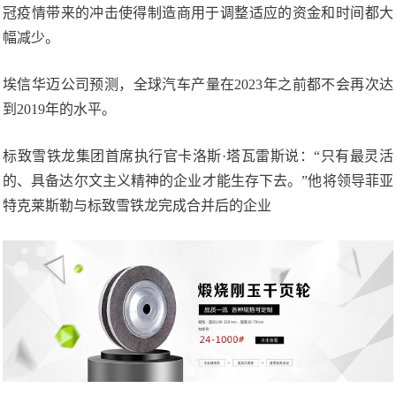
冠疫情带来的冲击使得制造商用于调整适应的资金和时间都大
幅减少。
埃信华迈公司预测，全球汽车产量在2023年之前都不会再次达
到2019年的水平。
标致雪铁龙集团首席执行官卡洛斯·塔瓦雷斯说：“只有最灵活
的、具备达尔文主义精神的企业才能生存下去。”他将领导菲亚
特克莱斯勒与标致雪铁龙完成合并后的企业