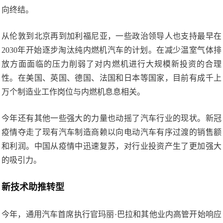
向终结。
从伦敦到北京再到加利福尼亚，一些政治领导人也支持最早在
2030年开始逐步淘汰纯内燃机汽车的计划。在减少温室气体排
放方面面临的压力削弱了对内燃机进行大规模新投资的合理
性。在美国、英国、德国、法国和日本等国家，目前有成千上
万个制造业工作岗位与内燃机息息相关。
今年还有其他一些强大的力量也动摇了汽车行业的现状。新冠
疫情夺走了现有汽车制造商赖以向电动汽车有序过渡的销售额
和利润。中国从疫情中迅速复苏，对行业投资产生了更加强大
的吸引力。
新技术助推转型
今年，通用汽车首席执行官玛丽·巴拉和其他业内高管开始响应