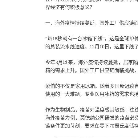
界经济有何积极意义？
一、海外疫情持续蔓延，国外工厂供应链
“每18秒就有一台冰箱下线”，这是全球
的总装流水线速度。12月10日，这里下线了
今年3月以来，海外疫情持续蔓延，居家
箱的需求上升。国外工厂供应链面临挑战
紧俏的不仅是家用冰箱。随着多国新冠疫
使用的一大难题，专业医用冰箱的需求也
作为生物制品，疫苗对温度极其敏感，往
海外疫苗为例，莫德纳公司研发的疫苗必须
链条件更加苛刻，要求在零下70摄氏度储