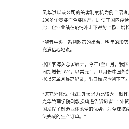
吴华洪以该公司的美客制氧机为例介绍说
200多个零部件全部国产，即使在国内疫
此，企业业绩在疫情冲击下逆势上扬，增长
“随着中央一系列政策的出台，明年的形势
充满信心地说。
据国家海关总署统计，今年1至11月，我国
同期增长1.8%。以美元计，11月份中国
据以来单月最高纪录，出口增速也创下了20
“这充分体现了我国外贸潜力比较大、韧性
光华管理学院副教授唐遥告诉记者：“外贸
国发挥了制造业体系全的优势，为全球抗
法完成的生产订单。”