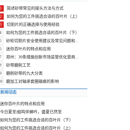
1
简述砂带常见的接头方法与方式
2
如何为您的工件挑选合适的百叶片（上）
3
切割片的正确选择与使用经验
4
如何为您的工件挑选合适的百叶片（下）
5
砂轮切割片安全使用建议及常见问题和...
6
迷你百叶片的特点和应用
7
郑州：30条措施创新市场监管优化营商...
8
砂带磨削工艺
9
磨削砂带的九大分类
10
磨加工对轴承套圈磁痕的影响
新闻动态
迷你百叶片的特点和应用
今日夏至|蛙鸣伴蝉吟，盛夏已然至
如何为您的工件挑选合适的百叶片（下）
如何为您的工件挑选合适的百叶片（上）