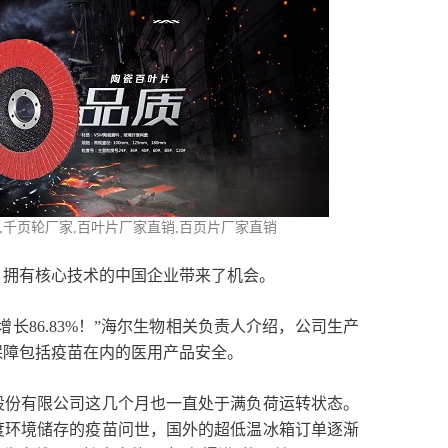
家,千页轮厂家,百叶片厂家直销,百页片厂家直销
、拥有核心技术的中国企业带来了机会。
长86.83%！”海尔生物相关负责人介绍，公司生产
保障包括疫苗在内的医用产品安全。
股份有限公司这几个月也一直处于满负荷运转状态。
度环境储存的疫苗问世，国外的超低温冰箱订单逐渐