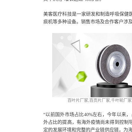
美客医疗科技是一家研发和制造呼吸保健
痰机等多种设备。销售市场及合作客户涉及
百叶片厂家,百页片
厂家,
千叶轮厂家
“以前国外市场占比40%左右，今年以来，
外占比的提高，有海外疫情尚未得到控制
定的发展环境和完整的产业链供应链，为