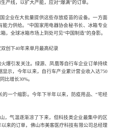
生产线，以扩大产能，应对“爆满”的订单。
中国企业在大批量提供这些存放疫苗的设备。一方面
有能力供给。”中国家用电器协会秘书长、冰箱专业
箱，全球冰箱市场上到处可见“中国制造”的身影。
双创下40年来单月最高纪录
的火爆引发关注。绿源、凤凰等自行车企业订单持续
显示，今年以来，自行车产业累计营业收入达750
同比增长30%。
长的一个缩影。今年下半年以来，防疫用品、“宅经
东佛山，气温逐渐凉了下来，但科技类企业最集中的区
年以来的订单，佛山市美客医疗科技有限公司总经理