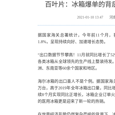
百叶片：冰箱爆单的背
2021-01-10 13:47
河
据国家海关总署统计，今年前11个月，我
1.8%，呈现持续向好、加速增长态势。
“出口数据节节攀高！11月就同比增长了5
各类冰箱从全球领先的生产线上整装待发
洲、东南亚等60余个国家和地区。
海尔冰箱的出口喜人不是个例。据国家海关总
万台，高于2019年全年冰箱出口量，同比
续8个月实现同比正增长，冰箱企业订单
的医用冰箱更是迎来了新一轮的热销。
在世界经济形势仍然复杂严峻的背景下，