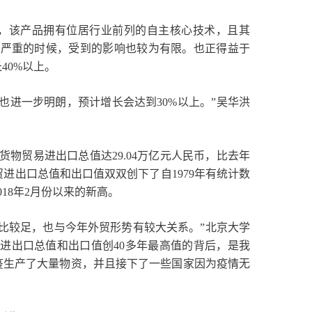
，该产品拥有位居行业前列的自主核心技术，且其
情严重的时候，受到的影响也较为有限。也正得益于
40%以上。
也进一步明朗，预计增长会达到30%以上。”吴华洪
货物贸易进出口总值达29.04万亿元人民币，比去年
外贸进出口总值和出口值双双创下了自1979年有统计数
18年2月份以来的新高。
比较足，也与今年外贸形势有较大关系。”北京大学
进出口总值和出口值创40多年最高值的背后，是我
疫生产了大量物资，并且接下了一些国家因为疫情无