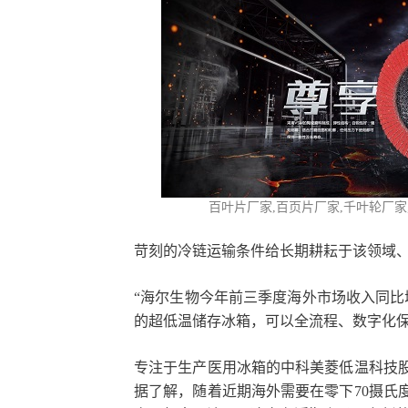
百叶片厂家,
百页片厂家
,千叶轮厂
苛刻的冷链运输条件给长期耕耘于该领域
“海尔生物今年前三季度海外市场收入同比增
的超低温储存冰箱，可以全流程、数字化
专注于生产医用冰箱的中科美菱低温科技
据了解，随着近期海外需要在零下70摄氏