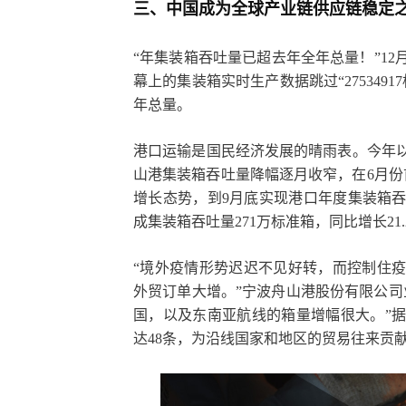
三、中国成为全球产业链供应链稳定
“年集装箱吞吐量已超去年全年总量！”12
幕上的集装箱实时生产数据跳过“27534
年总量。
港口运输是国民经济发展的晴雨表。今年
山港集装箱吞吐量降幅逐月收窄，在6月份
增长态势，到9月底实现港口年度集装箱吞
成集装箱吞吐量271万标准箱，同比增长2
“境外疫情形势迟迟不见好转，而控制住
外贸订单大增。”宁波舟山港股份有限公司
国，以及东南亚航线的箱量增幅很大。”据
达48条，为沿线国家和地区的贸易往来贡