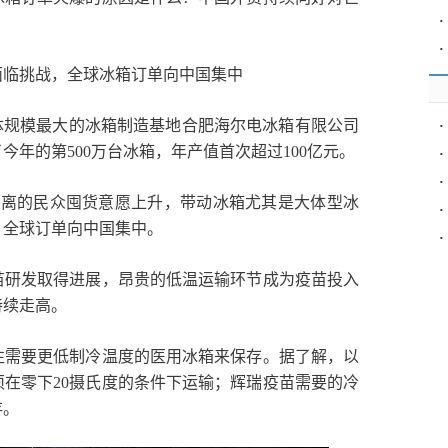
·
·
面临挑战，全球冰箱订单向中国集中
单体规模最大的冰箱制造基地合肥海尔电冰箱有限公司
·
今年的第500万台冰箱，年产值首次超过100亿元。
·
·
隔离的民众囤货意愿上升，带动冰箱尤其是大体型冰
·
，全球订单向中国集中。
·
苗研发取得进展，昂贵的低温运输环节成为疫苗投入
持续走高。
往需要更低制冷温度的医用冰箱来保存。据了解，以
在零下20摄氏度的条件下运输；辉瑞疫苗需要的冷
存。