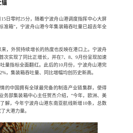
之锚
月15日零时25分，随着宁波舟山港调度指挥中心大屏
917标准箱”，宁波舟山港今年集装箱吞吐量已超去年全
以来，外贸持续增长的热度也反映在港口上。宁波舟
首次实现了同比正增长，并在7、8、9月份呈现加速
吐量指标全面翻红。此后的10月份，宁波舟山港完
1.2%，集装箱吞吐量、同比增幅均创历史新高。
疫情的中国拥有全球最完备的制造产业链集群，使得
业务部集装箱中心主任贺杰介绍，“今年，欧洲、美
了解，今年宁波舟山港东南亚航线新增10条，总数
献了大港力量。