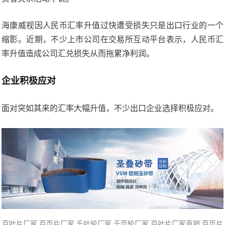
海康威视因人民币汇率升值过快遭受损失只是出口行业的一个
缩影。近期，不少上市公司在交易所互动平台表示，人民币汇
率升值造成公司汇兑损失从而拖累净利润。
企业积极应对
面对突如其来的汇率大幅升值，不少出口企业选择积极应对。
百叶片厂家,百页片
厂家,千叶轮厂家,
千页轮厂家
,百叶片厂家直销,百页片