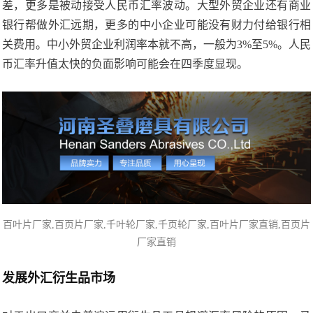
差，更多是被动接受人民币汇率波动。大型外贸企业还有商业
银行帮做外汇远期，更多的中小企业可能没有财力付给银行相
关费用。中小外贸企业利润率本就不高，一般为3%至5%。人民
币汇率升值太快的负面影响可能会在四季度显现。
百叶片厂家
,百页片厂家,千叶轮厂家,千页轮厂家,百叶片厂家直销,百页片
厂家直销
发展外汇衍生品市场