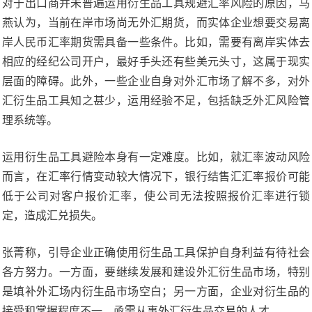
对于出口商并未普遍运用衍生品工具规避汇率风险的原因，马
燕认为，当前在岸市场尚无外汇期货，而实体企业想要交易离
岸人民币汇率期货需具备一些条件。比如，需要有离岸实体去
相应的经纪公司开户，最好手头还有些美元头寸，这属于现实
层面的障碍。此外，一些企业自身对外汇市场了解不多，对外
汇衍生品工具知之甚少，运用经验不足，包括缺乏外汇风险管
理系统等。
运用衍生品工具避险本身有一定难度。比如，就汇率波动风险
而言，在汇率行情变动较大情况下，银行结售汇汇率报价可能
低于公司对客户报价汇率，使公司无法按照报价汇率进行锁
定，造成汇兑损失。
张菁称，引导企业正确使用衍生品工具保护自身利益有待社会
各方努力。一方面，要继续发展和建设外汇衍生品市场，特别
是填补外汇场内衍生品市场空白；另一方面，企业对衍生品的
接受和掌握程度不一，亟需从事外汇衍生品交易的人才。