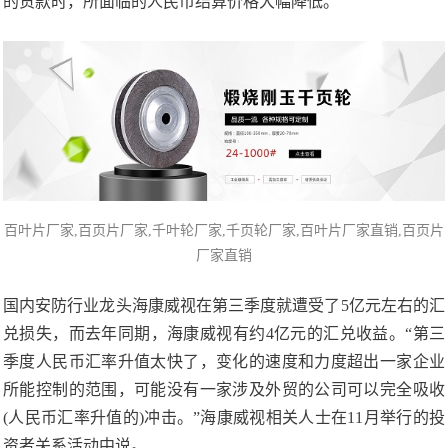
的货款时，所面临的人民币结算价格大幅降低。
百叶片厂家,百页片
厂家,
千叶轮厂家
,千页轮厂家,百叶片厂家直销,百页片
厂家直销
国内安防行业龙头海康威视在第三季度就遭受了5亿元左右的汇
兑损失，而去年同期，海康威视有约4亿元的汇兑收益。“第三
季度人民币汇率升值太快了，变化的速度和力度超出一家企业
所能控制的范围，可能没有一家涉及外贸的公司可以完全吸收
(人民币汇率升值的)冲击。”海康威视相关人士在11月举行的投
资者关系活动中说。