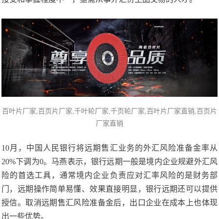
百叶片厂家,
百页片厂家
,千叶轮厂家,千页轮厂家,百叶片厂家直销,百页片
厂家直销
10月，中国人民银行将远期售汇业务的外汇风险准备金率从
20%下调为0。马燕表示，银行远期一般是境内企业规避外汇风
险的首选工具，通常境内企业负责应对汇率风险的是财务部
门，远期操作简单易懂、效果直接明显，银行远期还可以提供
授信。取消远期售汇风险准备金后，出口企业在成本上也体现
出一些优势。