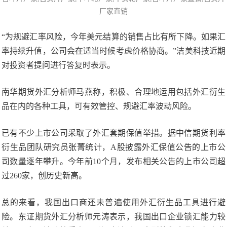
厂家直销
“为规避汇率风险，今年美元结算的销售占比有所下降。如果汇
率持续升值，公司会在适当时候考虑价格协商。”洁美科技近期
对投资者提问进行答复时表示。
南华期货外汇分析师马燕称，积极、合理地运用包括外汇衍生
品在内的各种工具，可有效管控、规避汇率波动风险。
已有不少上市公司采取了外汇套期保值举措。据中信期货利率
衍生品团队研究员张菁统计，A股披露外汇保值公告的上市公
司数量逐年攀升。今年前10个月，发布相关公告的上市公司超
过260家，创历史新高。
总的来看，我国出口商还未普遍使用外汇衍生品工具进行避
险。东证期货外汇分析师元涛表示，我国出口企业锁汇能力较