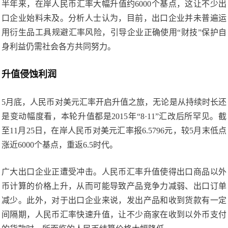
半年来，在岸人民币汇率大幅升值约6000个基点，这让不少出
口企业始料未及。分析人士认为，目前，出口企业并未普遍运
用衍生品工具规避汇率风险，引导企业正确使用“财技”保护自
身利益仍需社会各方共同努力。
升值侵蚀利润
5月底，人民币对美元汇率开启升值之旅，无论是从持续时长还
是变动幅度看，本轮升值都是2015年“8·11”汇改后所罕见。截
至11月25日，在岸人民币对美元汇率报6.5796元，较5月末低点
涨近6000个基点，重返6.5时代。
广大出口企业正遭受冲击。人民币汇率升值使得出口商品以外
币计算的价格上升，从而可能导致产品竞争力减弱、出口订单
减少。此外，对于出口企业来说，发出产品和收到货款有一定
间隔期，人民币汇率快速升值，让不少商家在收到以外币支付