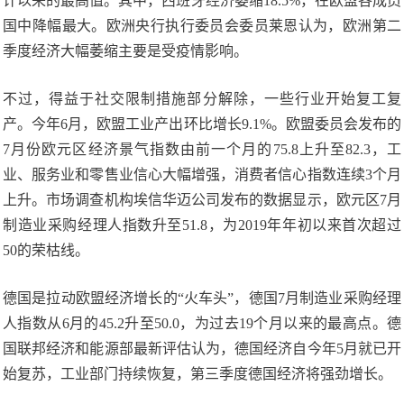
计以来的最高值。其中，西班牙经济萎缩18.5%，在欧盟各成员
国中降幅最大。欧洲央行执行委员会委员莱恩认为，欧洲第二
季度经济大幅萎缩主要是受疫情影响。
不过，得益于社交限制措施部分解除，一些行业开始复工复
产。今年6月，欧盟工业产出环比增长9.1%。欧盟委员会发布的
7月份欧元区经济景气指数由前一个月的75.8上升至82.3，工
业、服务业和零售业信心大幅增强，消费者信心指数连续3个月
上升。市场调查机构埃信华迈公司发布的数据显示，欧元区7月
制造业采购经理人指数升至51.8，为2019年年初以来首次超过
50的荣枯线。
德国是拉动欧盟经济增长的“火车头”，德国7月制造业采购经理
人指数从6月的45.2升至50.0，为过去19个月以来的最高点。德
国联邦经济和能源部最新评估认为，德国经济自今年5月就已开
始复苏，工业部门持续恢复，第三季度德国经济将强劲增长。