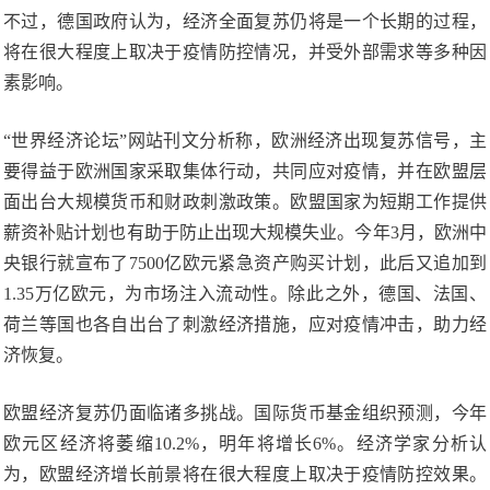
不过，德国政府认为，经济全面复苏仍将是一个长期的过程，
将在很大程度上取决于疫情防控情况，并受外部需求等多种因
素影响。
“世界经济论坛”网站刊文分析称，欧洲经济出现复苏信号，主
要得益于欧洲国家采取集体行动，共同应对疫情，并在欧盟层
面出台大规模货币和财政刺激政策。欧盟国家为短期工作提供
薪资补贴计划也有助于防止出现大规模失业。今年3月，欧洲中
央银行就宣布了7500亿欧元紧急资产购买计划，此后又追加到
1.35万亿欧元，为市场注入流动性。除此之外，德国、法国、
荷兰等国也各自出台了刺激经济措施，应对疫情冲击，助力经
济恢复。
欧盟经济复苏仍面临诸多挑战。国际货币基金组织预测，今年
欧元区经济将萎缩10.2%，明年将增长6%。经济学家分析认
为，欧盟经济增长前景将在很大程度上取决于疫情防控效果。