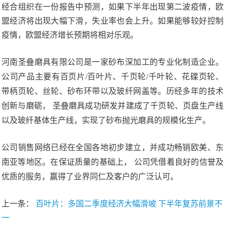
经合组织在一份报告中预测，如果下半年出现第二波疫情，欧
盟经济将出现大幅下滑，失业率也会上升。如果能够较好控制
疫情，欧盟经济增长预期将相对乐观。
河南圣叠磨具有限公司是一家砂布深加工的专业化制造企业。
公司产品主要有百页片/百叶片、千页轮/千叶轮、花碟页轮、
带柄页轮、丝轮、砂布环带以及玻纤网盖等。历经多年的技术
创新与磨砺， 圣叠磨具成功研发并建成了千页轮、页盘生产线
以及玻纤基体生产线，实现了砂布抛光磨具的规模化生产。
公司销售网络已经在全国各地初步建立，并成功畅销欧美、东
南亚等地区。在保证质量的基础上， 公司凭借着良好的信誉及
优质的服务，赢得了业界同仁及客户的广泛认可。
上一条：
百叶片：多国二季度经济大幅滑坡 下半年复苏前景不
一