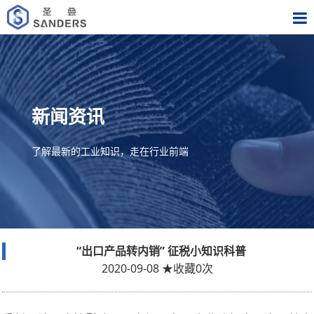
新闻资讯
了解最新的工业知识，走在行业前端
“出口产品转内销” 征税小知识科普
2020-09-08
★
收藏
0
次