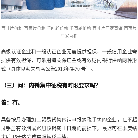
百叶片价格,百页片
价格,千叶轮价格,
千页轮价格
,百叶片厂家直销,百页片
厂家直销
高级认证企业和一般认证企业无需提供担保，一般信用企业需
提供有效担保，可采用海关保证金或有效期内银行保函两种形
式（具体见海关总署公告2013年第70 号）。
（三）问：内销集中征税有时限要求吗？
答：有。
具备按月办理加工贸易货物内销申报纳税手续的企业，在不超
过手册有效期或账册核销截止日期的前提下，最迟可在季度结
束后 15天内完成申报纳税手续。