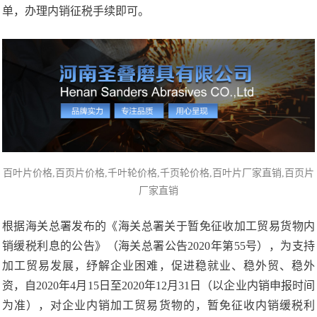
单，办理内销征税手续即可。
百叶片价格
,百页片价格,千叶轮价格,千页轮价格,百叶片厂家直销,百页片
厂家直销
根据海关总署发布的《海关总署关于暂免征收加工贸易货物内
销缓税利息的公告》（海关总署公告2020年第55号），为支持
加工贸易发展，纾解企业困难，促进稳就业、稳外贸、稳外
资，自2020年4月15日至2020年12月31日（以企业内销申报时间
为准），对企业内销加工贸易货物的，暂免征收内销缓税利