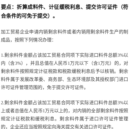
要点：折算成料件、计征缓税利息、提交许可证件（符
合条件的可免于提交）。
加工贸易企业申请内销剩余料件或者内销用剩余料件生产的制
成品，按照下列情况办理：
1.剩余料件金额占该加工贸易合同项下实际进口料件总额3%以
内（含3%），并且总值在人民币1万元以下（含1万元）的，对
剩余料件按照规定计征税款和税款缓税利息后予以核销。剩余
料件属于发展改革委、商务部、生态环境部及其授权部门进口
许可证件管理范围的，免于提交许可证件。
2.剩余料件金额占该加工贸易合同项下实际进口料件总额3%以
上或者总值在人民币1万元以上的，对内销的全部剩余料件按照
规定计征税款和缓税利息。剩余料件属于进口许可证件管理
的，企业还应当按照规定向海关提交有关进口许可证件。