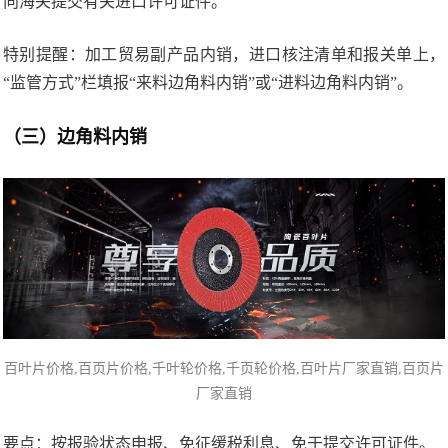
向海关提交有关进口许可证件。
特别提醒：加工贸易副产品内销，进口核注清单和报关单上，
“监管方式”栏填报“来料边角料内销”或“进料边角料内销”。
（三）边角料内销
百叶片价格,
百页片价格
,千叶轮价格,千页轮价格,百叶片厂家直销,百页片
厂家直销
要点：按报验状态申报、免征缓税利息、免于提交许可证件。