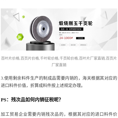
百叶片价格,百页片
价格,
千叶轮价格
,千页轮价格,百叶片厂家直销,百页片
厂家直销
3.使用剩余料件生产的制成品需要内销的，海关根据其对应的
进口料件价值，折算成料件按上述规定办理。
PS：残次品如何内销征税呢？
加工贸易企业需要内销残次品的，根据其对应的进口料件价