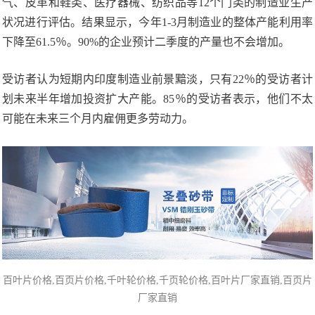
气、皮革和鞋类、医疗器械、纺织品等12个门类的制造业生产
状况进行评估。结果显示，今年1-3月制造业的整体产能利用率
下降至61.5％。90%的企业预计二季度的产量也不会增加。
受访者认为短期内印度制造业前景黯淡，只有22％的受访者计
划未来半年增加投资扩大产能。85％的受访者表示，他们不太
可能在未来三个月内雇佣更多劳动力。
百叶片价格,百页片
价格,千叶轮价格,
千页轮价格
,百叶片厂家直销,百页片
厂家直销