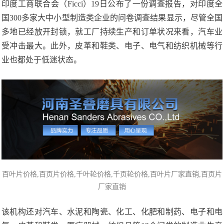
印度工商联合会（Ficci）19日公布了一份调查报告，对印度全
国300多家大中小型制造类企业的问卷调查结果显示，尽管全国
多地已经放开封锁，就工厂持续生产和订单状况来看，汽车业
受冲击最大。此外，皮革和鞋类、电子、电气和纺织机械等行
业也都处于低迷状态。
百叶片价格
,百页片价格,千叶轮价格,千页轮价格,百叶片厂家直销,百页片
厂家直销
该机构还对汽车、水泥和陶瓷、化工、化肥和制药、电子和电