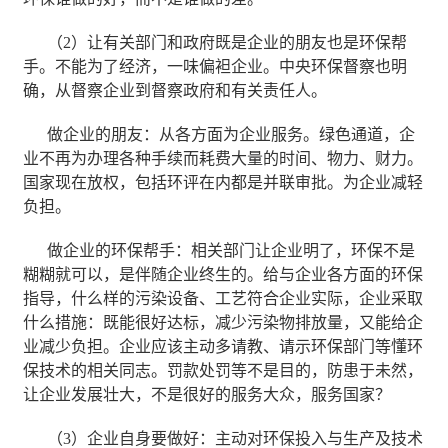
（2）让有关部门和政府既是企业的朋友也是环保帮
手。不能为了经济，一味偏袒企业。中央环保督察也明
确，从督察企业到督察政府和有关责任人。
做企业的朋友：从各方面为企业服务。绿色通道，企
业不再为办理各种手续而耗费大量的时间、物力、财力。
国家现在放权，包括环评在内都是并联审批。为企业减轻
负担。
做企业的环保帮手：相关部门让企业明了，环保不是
糊糊就可以，是伴随企业终生的。给与企业各方面的环保
指导，什么样的污染设备、工艺符合企业实际，企业采取
什么措施：既能很好达标，减少污染物排放量，又能给企
业减少负担。企业应该主动多请教、请示环保部门等懂环
保技术的相关同志。罚款处罚等不是目的，防患于未然，
让企业发展壮大，不是很好的服务大众，服务国家？
（3）企业自身要做好：主动对环保投入与生产及技术