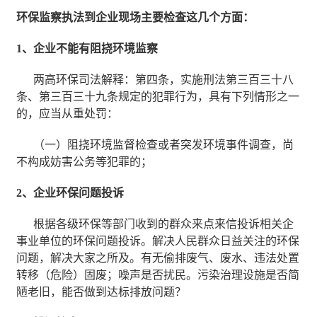
环保监察执法到企业现场主要检查这几个方面：
1、企业不能有阻挠环境监察
两高环保司法解释：第四条，实施刑法第三百三十八
条、第三百三十九条规定的犯罪行为，具有下列情形之一
的，应当从重处罚：
（一）阻挠环境监督检查或者突发环境事件调查，尚
不构成妨害公务等犯罪的；
2、企业环保问题投诉
根据各级环保等部门收到的群众来点来信投诉相关企
事业单位的环保问题投诉。解决人民群众日益关注的环保
问题，解决大家之所及。有无偷排废气、废水、违法处置
转移（危险）固废；噪声是否扰民。污染治理设施是否简
陋老旧，能否做到达标排放问题？