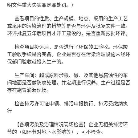
明文件重大失实罪定罪处罚。）
查看项目的性质、生产规模、地点、采用的生产工艺
或采用的污染治理的措施等是否与环评及批复文件一致。
环评批复五年后项目才开工建设的，是否重新报批环评。
检查项目投运后，是否进行了环保竣工验收。环保竣
工验收手续是否完备。企业是否存在污染治理设施未经环
保部门验收就投入生产的。
生产车间：超或原料涉酸、碱、及其他易腐蚀性的车
间地面是否做防腐处理，并定期进行保养。生产过程是否
存在跑冒滴漏现场。
检查排污许可证申领、排污申报执行、排污费缴纳执
行
【各项污染及治理情况现场检查】企业无相关排污环
节的（如环节对地下水影响等），可不检查。