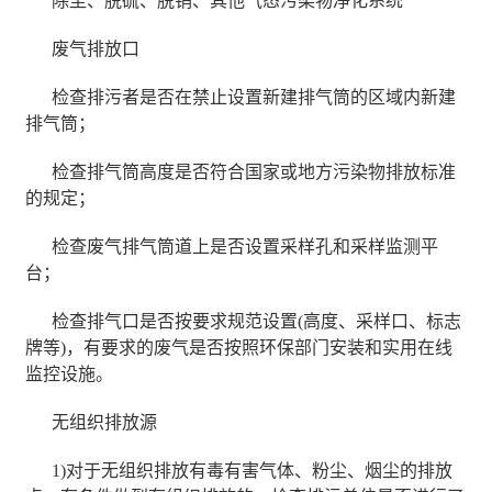
除尘、脱硫、脱销、其他气态污染物净化系统
废气排放口
检查排污者是否在禁止设置新建排气筒的区域内新建
排气筒；
检查排气筒高度是否符合国家或地方污染物排放标准
的规定；
检查废气排气筒道上是否设置采样孔和采样监测平
台；
检查排气口是否按要求规范设置(高度、采样口、标志
牌等)，有要求的废气是否按照环保部门安装和实用在线
监控设施。
无组织排放源
1)对于无组织排放有毒有害气体、粉尘、烟尘的排放