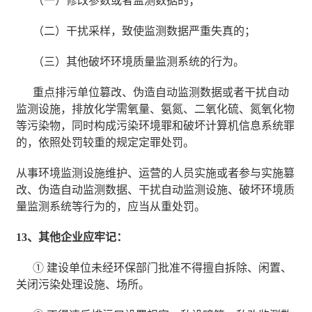
（一）修改参数或者监测数据的；
（二）干扰采样，致使监测数据严重失真的；
（三）其他破坏环境质量监测系统的行为。
重点排污单位篡改、伪造自动监测数据或者干扰自动
监测设施，排放化学需氧量、氨氮、二氧化硫、氮氧化物
等污染物，同时构成污染环境罪和破坏计算机信息系统罪
的，依照处罚较重的规定定罪处罚。
从事环境监测设施维护、运营的人员实施或者参与实施篡
改、伪造自动监测数据、干扰自动监测设施、破坏环境质
量监测系统等行为的，应当从重处罚。
13、其他企业应牢记：
① 建设单位未经环保部门批准不得擅自拆除、闲置、
关闭污染处理设施、场所。