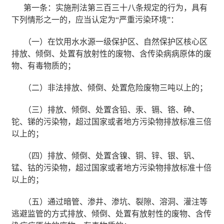
第一条：实施刑法第三百三十八条规定的行为，具有
下列情形之一的，应当认定为“严重污染环境”：
（一）在饮用水水源一级保护区、自然保护区核心区
排放、倾倒、处置有放射性的废物、含传染病病原体的废
物、有毒物质的；
（二）非法排放、倾倒、处置危险废物三吨以上的；
（三）排放、倾倒、处置含铅、汞、镉、铬、砷、
铊、锑的污染物，超过国家或者地方污染物排放标准三倍
以上的；
（四）排放、倾倒、处置含镍、铜、锌、银、钒、
锰、钴的污染物，超过国家或者地方污染物排放标准十倍
以上的；
（五）通过暗管、渗井、渗坑、裂隙、溶洞、灌注等
逃避监管的方式排放、倾倒、处置有放射性的废物、含传