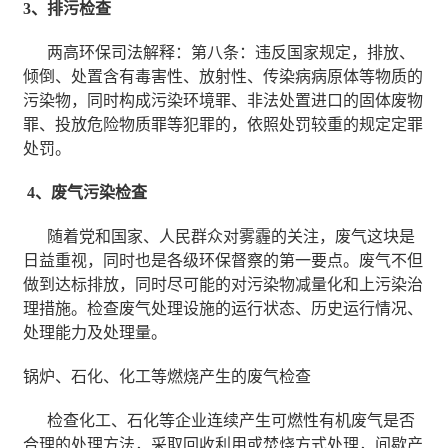
3、排污检查
两高环保司法解释：第八条：违反国家规定，排放、
倾倒、处置含有毒害性、放射性、传染病病原体等物质的
污染物，同时构成污染环境罪、非法处置进口的固体废物
罪、投放危险物质罪等犯罪的，依照处罚较重的规定定罪
处罚。
4、废气污染检査
随着党和国家、人民群众对雾霾的关注，废气这块是
日益重视，同时也是各级环保督察的第一要点。废气不但
做到达标排放，同时尽可能的对污染物减量化和上污染治
理措施。检查废气处理设施的运行状态、历史运行情况、
处理能力及处理量。
锅炉、石化、化工等燃烧产生的废气检查
检查化工、石化等企业连续产生可燃性有机废气是否
合理的处理方法，采取回收利用或焚烧方式处理，间歇产