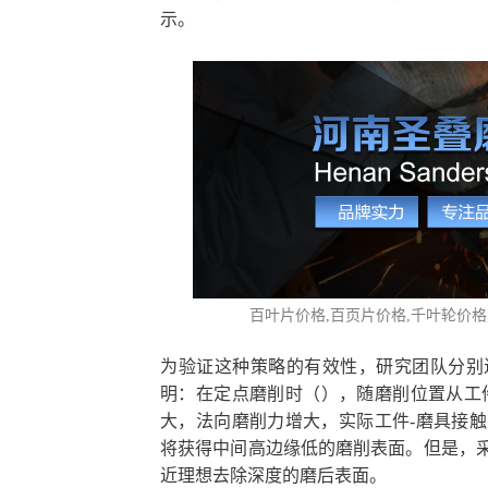
示。
百叶片价格
,百页片价格,千叶轮价
为验证这种策略的有效性，研究团队分别
明：在定点磨削时（），随磨削位置从工
大，法向磨削力增大，实际工件-磨具接
将获得中间高边缘低的磨削表面。但是，
近理想去除深度的磨后表面。