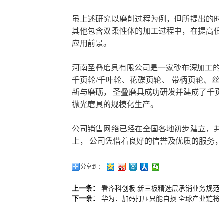
虽上述研究以磨削过程为例，但所提出的
其他包含双柔性体的加工过程中，在提高
应用前景。
河南圣叠磨具有限公司是一家砂布深加工的
千页轮/千叶轮、花碟页轮、 带柄页轮、
新与磨砺， 圣叠磨具成功研发并建成了千
抛光磨具的规模化生产。
公司销售网络已经在全国各地初步建立，
上， 公司凭借着良好的信誉及优质的服务
分享到：
上一条：
看齐科创板 新三板精选层承销业务规
下一条：
华为：加码打压只能自损 全球产业链