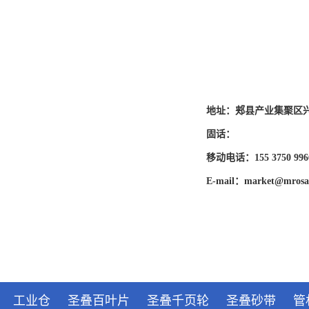
地址：郏县产业集聚区
固话：
移动电话：155 3750 996
E-mail：market@mrosa
工业仓
圣叠百叶片
圣叠千页轮
圣叠砂带
管