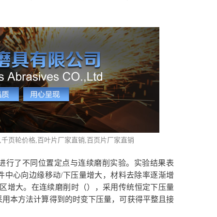
格,千页轮价格,百叶片厂家直销,百页片厂家直销
进行了不同位置定点与连续磨削实验。实验结果表
件中心向边缘移动/下压量增大，材料去除率逐渐增
触区增大。在连续磨削时（），采用传统恒定下压量
采用本方法计算得到的时变下压量，可获得平整且接