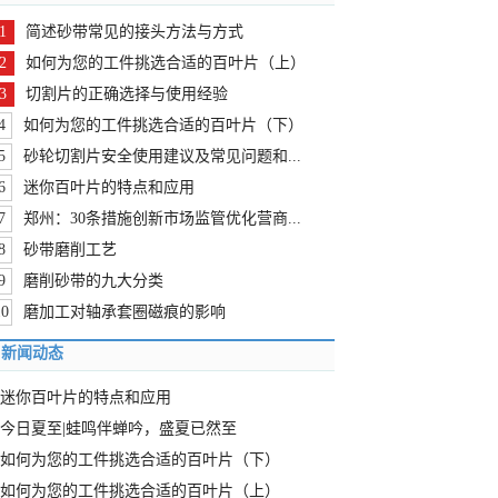
1
简述砂带常见的接头方法与方式
2
如何为您的工件挑选合适的百叶片（上）
3
切割片的正确选择与使用经验
4
如何为您的工件挑选合适的百叶片（下）
5
砂轮切割片安全使用建议及常见问题和...
6
迷你百叶片的特点和应用
7
郑州：30条措施创新市场监管优化营商...
8
砂带磨削工艺
9
磨削砂带的九大分类
10
磨加工对轴承套圈磁痕的影响
新闻动态
迷你百叶片的特点和应用
今日夏至|蛙鸣伴蝉吟，盛夏已然至
如何为您的工件挑选合适的百叶片（下）
如何为您的工件挑选合适的百叶片（上）