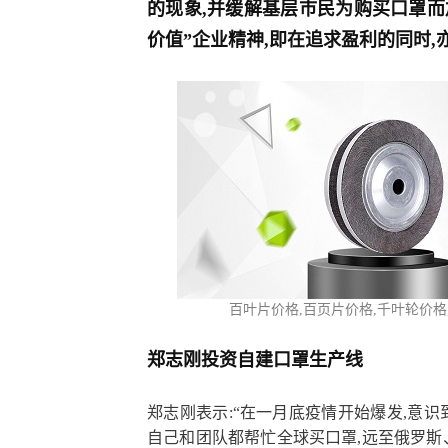
的现象,并缓解基层巿民为购买口罩而
价值”企业精神,即在追求盈利的同时
百叶片价格,百页片
价格,
千叶轮价格
郑志刚投资自建口罩生产线
郑志刚表示:“在一月底疫情开始爆发,意识
自己和团队都帮忙全球买口罩,远至俄罗斯