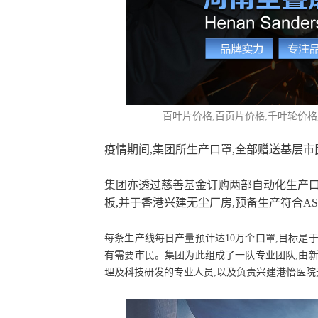
百叶片价格
,百页片价格,千叶轮价
疫情期间,集团所生产口罩,全部赠送基层市
集团亦透过慈善基金订购两部自动化生产口
板,并于香港兴建无尘厂房,预备生产符合AST
每条生产线每日产量预计达10万个口罩,目标是
有需要市民。集团为此组成了一队专业团队,由
理及科技研发的专业人员,以及负责兴建港怡医