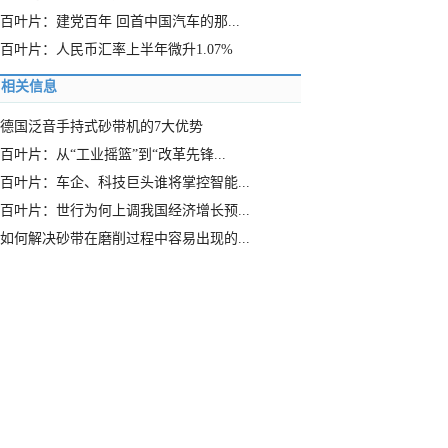
百叶片：建党百年 回首中国汽车的那...
百叶片：人民币汇率上半年微升1.07%
相关信息
德国泛音手持式砂带机的7大优势
百叶片：从“工业摇篮”到“改革先锋...
百叶片：车企、科技巨头谁将掌控智能...
百叶片：世行为何上调我国经济增长预...
如何解决砂带在磨削过程中容易出现的...