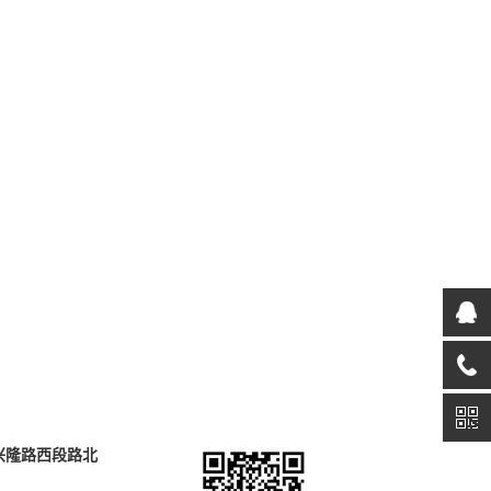
兴隆路西段路北