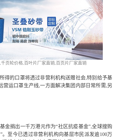
,
千页轮价格
,百叶片厂家直销,百页片厂家直销
产所得的口罩将透过非营利机构送赠社会,特别给予基
远营运口罩生产线,一方面解决集团内部日常所需,另
基金捐出一千万港元作为“社区抗疫基金”,全球搜购
”。至今已透过非营利机构向基层市民派发逾100万