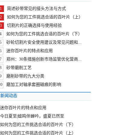
1
简述砂带常见的接头方法与方式
2
如何为您的工件挑选合适的百叶片（上）
3
切割片的正确选择与使用经验
4
如何为您的工件挑选合适的百叶片（下）
5
砂轮切割片安全使用建议及常见问题和...
6
迷你百叶片的特点和应用
7
郑州：30条措施创新市场监管优化营商...
8
砂带磨削工艺
9
磨削砂带的九大分类
10
磨加工对轴承套圈磁痕的影响
新闻动态
迷你百叶片的特点和应用
今日夏至|蛙鸣伴蝉吟，盛夏已然至
如何为您的工件挑选合适的百叶片（下）
如何为您的工件挑选合适的百叶片（上）