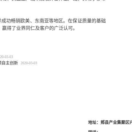
并成功畅销欧美、东南亚等地区。在保证质量的基础
，赢得了业界同仁及客户的广泛认可。
20-03-03
领自主创新
2020-03-03
地址：郏县产业集聚区