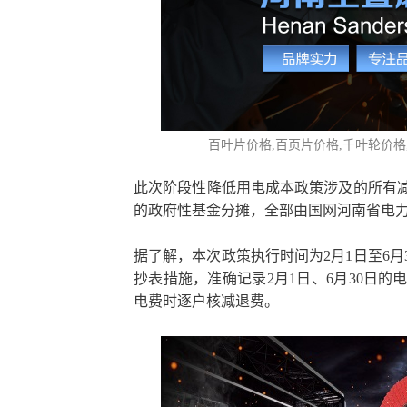
百叶片价格
,百页片价格,千叶轮价
此次阶段性降低用电成本政策涉及的所有
的政府性基金分摊，全部由国网河南省电
据了解，本次政策执行时间为2月1日至6月
抄表措施，准确记录2月1日、6月30日的
电费时逐户核减退费。