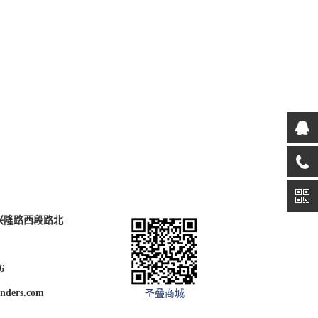
兴隆路西段路北
6
nders.com
圣叠商城