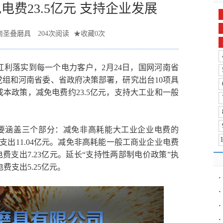
费23.5亿元 支持企业发展
南圣叠磨具
204
次阅读
★
收藏
0
次
利落实到每一个电力客户，2月24日，国网河南省
组和河南省委、省政府决策部署，研究出台10项具
本政策，减免电费约23.5亿元，支持大工业和一般
主要涵盖三个部分：减免非高耗能大工业企业电费的
费支出11.04亿元。减免非高耗能一般工商业企业电费
电费支出7.23亿元。延长“支持性两部制电价政策”执
费支出5.25亿元。
·
·
·
·