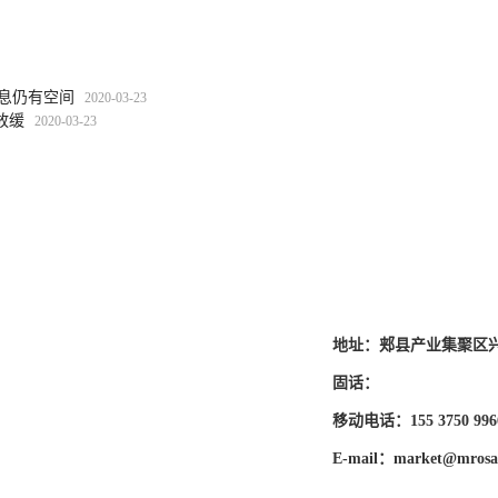
降息仍有空间
2020-03-23
放缓
2020-03-23
地址：郏县产业集聚区
固话：
移动电话：155 3750 996
E-mail：market@mrosa