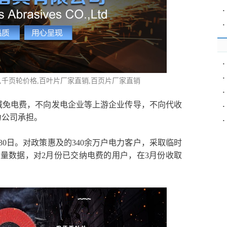
·
·
·
·
格,千页轮价格,百叶片厂家直销,百页片厂家直销
·
减免电费，不向发电企业等上游企业传导，不向代收
·
力公司承担。
·
30日。对政策惠及的340余万户电力客户，采取临时
电量数据，对2月份已交纳电费的用户，在3月份收取