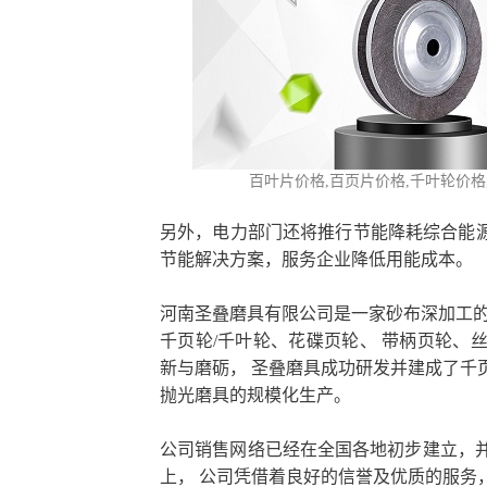
百叶片价格,百页片
价格,
千叶轮价格
另外，电力部门还将推行节能降耗综合能源
节能解决方案，服务企业降低用能成本。
河南圣叠磨具有限公司是一家砂布深加工的
千页轮/千叶轮、花碟页轮、 带柄页轮、
新与磨砺， 圣叠磨具成功研发并建成了千
抛光磨具的规模化生产。
公司销售网络已经在全国各地初步建立，
上， 公司凭借着良好的信誉及优质的服务