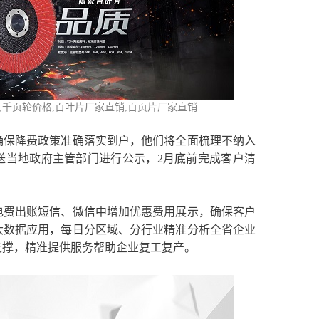
格,千页轮价格,百叶片厂家直销,百页片厂家直销
确保降费政策准确落实到户，他们将全面梳理不纳入
送当地政府主管部门进行公示，2月底前完成客户清
电费出账短信、微信中增加优惠费用展示，确保客户
大数据应用，每日分区域、分行业精准分析全省企业
支撑，精准提供服务帮助企业复工复产。