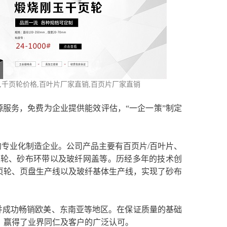
,千页轮价格,百叶片厂家直销,百页片厂家直销
服务，免费为企业提供能效评估，“一企一策”制定
专业化制造企业。公司产品主要有百页片/百叶片、
丝轮、砂布环带以及玻纤网盖等。历经多年的技术创
页轮、页盘生产线以及玻纤基体生产线，实现了砂布
并成功畅销欧美、东南亚等地区。在保证质量的基础
，赢得了业界同仁及客户的广泛认可。