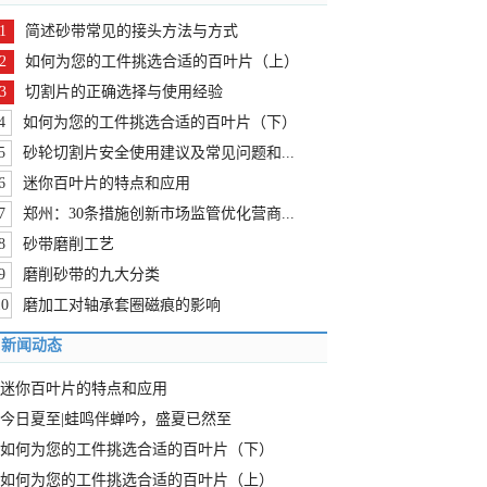
1
简述砂带常见的接头方法与方式
2
如何为您的工件挑选合适的百叶片（上）
3
切割片的正确选择与使用经验
4
如何为您的工件挑选合适的百叶片（下）
5
砂轮切割片安全使用建议及常见问题和...
6
迷你百叶片的特点和应用
7
郑州：30条措施创新市场监管优化营商...
8
砂带磨削工艺
9
磨削砂带的九大分类
10
磨加工对轴承套圈磁痕的影响
新闻动态
迷你百叶片的特点和应用
今日夏至|蛙鸣伴蝉吟，盛夏已然至
如何为您的工件挑选合适的百叶片（下）
如何为您的工件挑选合适的百叶片（上）